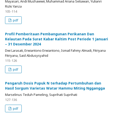
Mayasari, Andi Mushawwir, Muhammad Ariana Setiawan, Yulianri
Rizki Yanza
105-114
pdf
Profil Pemberitaan Pembangunan Perikanan Dan
Kelautan Pada Surat Kabar Kaltim Post Periode 1 Januari
– 31 Desember 2024
Dwi Larasati, Erwiantono Erwiantono, Ismail Fahmy Almadi, Fitriyana
Fitriyana, Said Abdusysyahid
115-126
pdf
Pengaruh Dosis Pupuk N terhadap Pertumbuhan dan
Hasil Sorgum Varietas Watar Hammu Miting Nggangga
Marselinus Teduh Pameling, Suprihati Suprihati
127-136
pdf