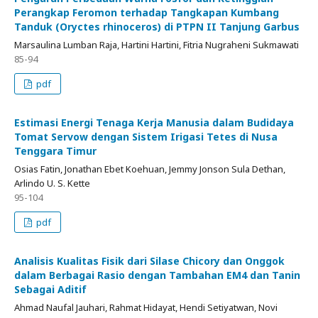
Perangkap Feromon terhadap Tangkapan Kumbang
Tanduk (Oryctes rhinoceros) di PTPN II Tanjung Garbus
Marsaulina Lumban Raja, Hartini Hartini, Fitria Nugraheni Sukmawati
85-94
pdf
Estimasi Energi Tenaga Kerja Manusia dalam Budidaya
Tomat Servow dengan Sistem Irigasi Tetes di Nusa
Tenggara Timur
Osias Fatin, Jonathan Ebet Koehuan, Jemmy Jonson Sula Dethan,
Arlindo U. S. Kette
95-104
pdf
Analisis Kualitas Fisik dari Silase Chicory dan Onggok
dalam Berbagai Rasio dengan Tambahan EM4 dan Tanin
Sebagai Aditif
Ahmad Naufal Jauhari, Rahmat Hidayat, Hendi Setiyatwan, Novi