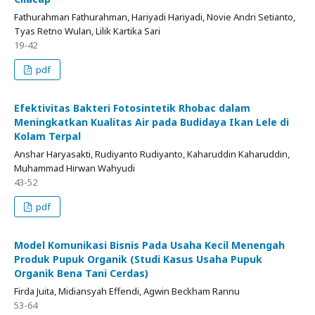
Fathurahman Fathurahman, Hariyadi Hariyadi, Novie Andri Setianto,
Tyas Retno Wulan, Lilik Kartika Sari
19-42
pdf
Efektivitas Bakteri Fotosintetik Rhobac dalam
Meningkatkan Kualitas Air pada Budidaya Ikan Lele di
Kolam Terpal
Anshar Haryasakti, Rudiyanto Rudiyanto, Kaharuddin Kaharuddin,
Muhammad Hirwan Wahyudi
43-52
pdf
Model Komunikasi Bisnis Pada Usaha Kecil Menengah
Produk Pupuk Organik (Studi Kasus Usaha Pupuk
Organik Bena Tani Cerdas)
Firda Juita, Midiansyah Effendi, Agwin Beckham Rannu
53-64