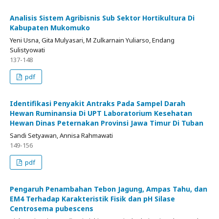
Analisis Sistem Agribisnis Sub Sektor Hortikultura Di
Kabupaten Mukomuko
Yeni Usna, Gita Mulyasari, M Zulkarnain Yuliarso, Endang
Sulistyowati
137-148
pdf
Identifikasi Penyakit Antraks Pada Sampel Darah
Hewan Ruminansia Di UPT Laboratorium Kesehatan
Hewan Dinas Peternakan Provinsi Jawa Timur Di Tuban
Sandi Setyawan, Annisa Rahmawati
149-156
pdf
Pengaruh Penambahan Tebon Jagung, Ampas Tahu, dan
EM4 Terhadap Karakteristik Fisik dan pH Silase
Centrosema pubescens