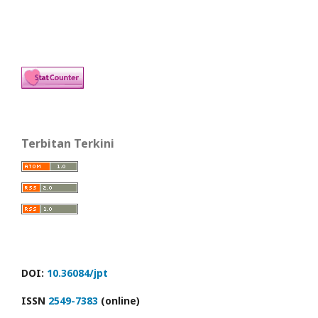
Terbitan Terkini
DOI:
10.36084/jpt
ISSN
2549-7383
(online)