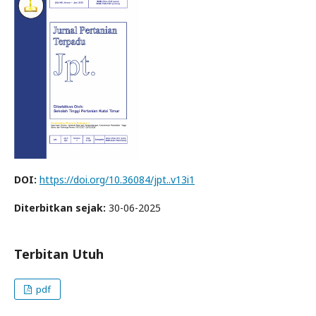
DOI:
https://doi.org/10.36084/jpt..v13i1
Diterbitkan sejak:
30-06-2025
Terbitan Utuh
pdf