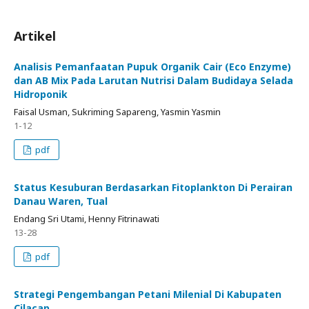
Artikel
Analisis Pemanfaatan Pupuk Organik Cair (Eco Enzyme)
dan AB Mix Pada Larutan Nutrisi Dalam Budidaya Selada
Hidroponik
Faisal Usman, Sukriming Sapareng, Yasmin Yasmin
1-12
pdf
Status Kesuburan Berdasarkan Fitoplankton Di Perairan
Danau Waren, Tual
Endang Sri Utami, Henny Fitrinawati
13-28
pdf
Strategi Pengembangan Petani Milenial Di Kabupaten
Cilacap