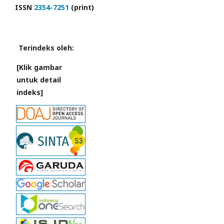
ISSN
2354-7251
(print)
Terindeks oleh:
[Klik gambar
untuk detail
indeks]