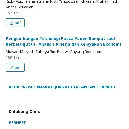
Rizky Aziz Triana, Yulianri Rizki Yanza, Lizah Khairani, Muhammad
Ariana Setiawan
157-168
pdf
Pengembangan Teknologi Pasca Panen Rumput Laut
Berkelanjutan : Analisis Kinerja dan Kelayakan Ekonomi
Mulyadi Mulyadi, Sulistya Rini Pratiwi, Buyung Romadona
169-178
pdf
ALUR PROSES NASKAH JURNAL PERTANIAN TERPADU
Didukung Oleh:
PERHEPI