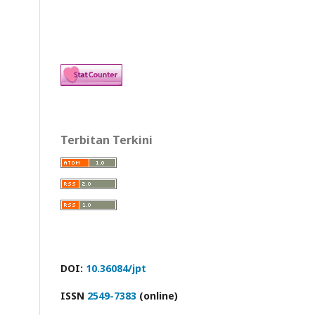
Terbitan Terkini
DOI:
10.36084/jpt
ISSN
2549-7383
(online)