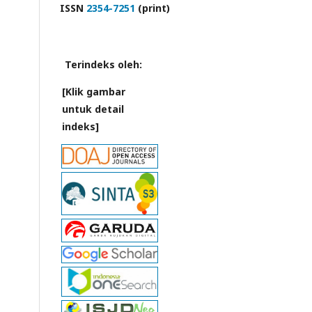
ISSN
2354-7251
(print)
Terindeks oleh:
[Klik gambar
untuk detail
indeks]