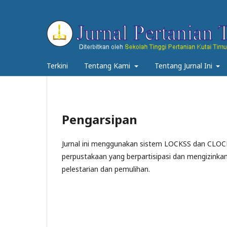
Terkini
Tentang Kami
Tentang Jurnal Ini
Pengarsipan
Jurnal ini menggunakan sistem LOCKSS dan CLOCK
perpustakaan yang berpartisipasi dan mengizinka
pelestarian dan pemulihan.