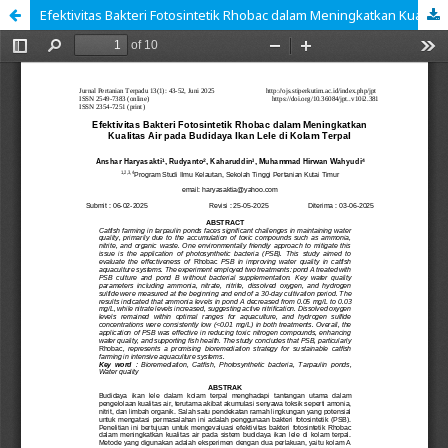
Efektivitas Bakteri Fotosintetik Rhobac dalam Meningkatkan Kualitas Air pada Budidaya Ikan Lele di Kolam Terpal