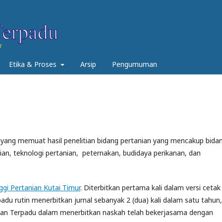
Etika & Proses
Arsip
Pengumuman
h yang memuat hasil penelitian bidang pertanian yang mencakup bida
ian, teknologi pertanian, peternakan, budidaya perikanan, dan
ggi Pertanian Kutai Timur
. Diterbitkan pertama kali dalam versi cetak
padu rutin menerbitkan jurnal sebanyak 2 (dua) kali dalam satu tahun,
anian Terpadu dalam menerbitkan naskah telah bekerjasama dengan