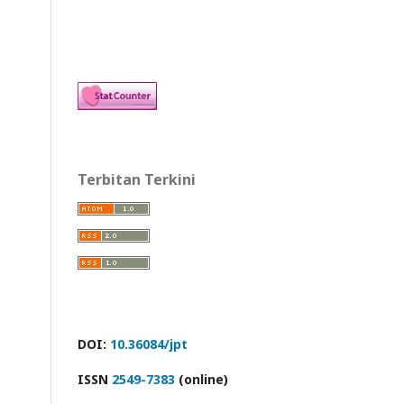
Terbitan Terkini
DOI:
10.36084/jpt
ISSN
2549-7383
(online)