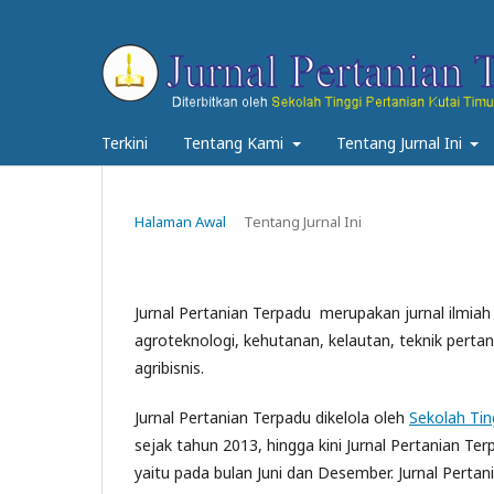
Terkini
Tentang Kami
Tentang Jurnal Ini
Halaman Awal
Tentang Jurnal Ini
Jurnal Pertanian Terpadu merupakan jurnal ilmia
agroteknologi, kehutanan, kelautan, teknik pertan
agribisnis.
Jurnal Pertanian Terpadu dikelola oleh
Sekolah Tin
sejak tahun 2013, hingga kini Jurnal Pertanian Ter
yaitu pada bulan Juni dan Desember. Jurnal Pert