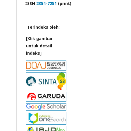
ISSN
2354-7251
(print)
Terindeks oleh:
[Klik gambar
untuk detail
indeks]