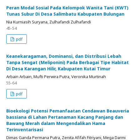
Peran Modal Sosial Pada Kelompok Wanita Tani (KWT)
Tunas Subur Di Desa Salimbatu Kabupaten Bulungan
Nia Kurniasih Suryana, Zulhafandi Zulhafandi
45-54
pdf
Keanekaragaman, Dominansi, dan Distribusi Lebah
Tanpa Sengat (Meliponini) Pada Berbagai Tipe Habitat
Di Desa Karangan Hilir, Kabupaten Kutai Timur
Arbain Arbain, Mufti Perwira Putra, Veronika Murtinah
55-64
pdf
Bioekologi Potensi Pemanfaatan Cendawan Beauveria
bassiana di Lahan Pertanaman Kacang Panjang dan
Bawang Merah dalam Mengendalikan Hama
Terinventarisasi
Dimas Ganda Permana Putra, Zenita Afifah Fitriyani, Mega Darmi