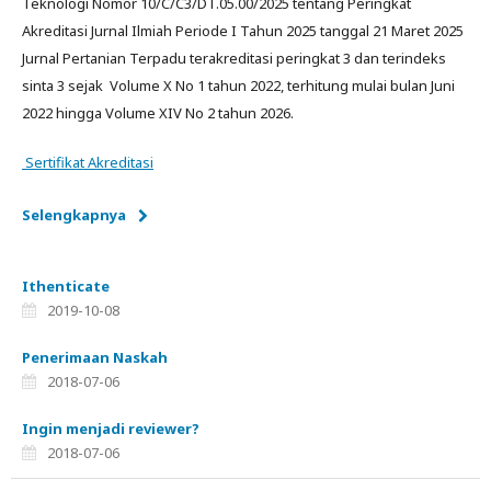
Teknologi Nomor 10/C/C3/DT.05.00/2025 tentang Peringkat
Akreditasi Jurnal Ilmiah Periode I Tahun 2025 tanggal 21 Maret 2025
Jurnal Pertanian Terpadu terakreditasi peringkat 3 dan terindeks
sinta 3 sejak Volume X No 1 tahun 2022, terhitung mulai bulan Juni
2022 hingga Volume XIV No 2 tahun 2026.
Sertifikat Akreditasi
Selengkapnya
Ithenticate
2019-10-08
Penerimaan Naskah
2018-07-06
Ingin menjadi reviewer?
2018-07-06