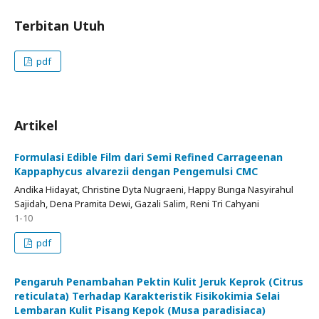
Terbitan Utuh
pdf
Artikel
Formulasi Edible Film dari Semi Refined Carrageenan
Kappaphycus alvarezii dengan Pengemulsi CMC
Andika Hidayat, Christine Dyta Nugraeni, Happy Bunga Nasyirahul
Sajidah, Dena Pramita Dewi, Gazali Salim, Reni Tri Cahyani
1-10
pdf
Pengaruh Penambahan Pektin Kulit Jeruk Keprok (Citrus
reticulata) Terhadap Karakteristik Fisikokimia Selai
Lembaran Kulit Pisang Kepok (Musa paradisiaca)