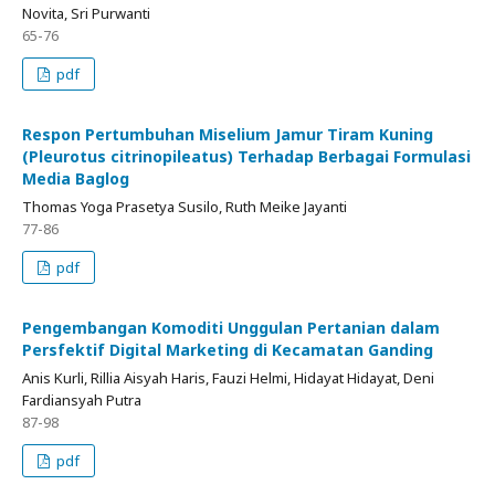
Novita, Sri Purwanti
65-76
pdf
Respon Pertumbuhan Miselium Jamur Tiram Kuning
(Pleurotus citrinopileatus) Terhadap Berbagai Formulasi
Media Baglog
Thomas Yoga Prasetya Susilo, Ruth Meike Jayanti
77-86
pdf
Pengembangan Komoditi Unggulan Pertanian dalam
Persfektif Digital Marketing di Kecamatan Ganding
Anis Kurli, Rillia Aisyah Haris, Fauzi Helmi, Hidayat Hidayat, Deni
Fardiansyah Putra
87-98
pdf