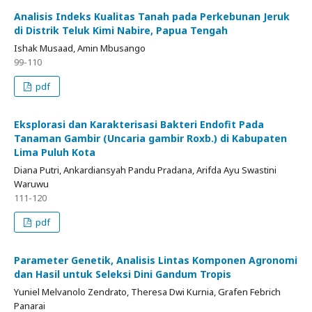
Analisis Indeks Kualitas Tanah pada Perkebunan Jeruk
di Distrik Teluk Kimi Nabire, Papua Tengah
Ishak Musaad, Amin Mbusango
99-110
pdf
Eksplorasi dan Karakterisasi Bakteri Endofit Pada
Tanaman Gambir (Uncaria gambir Roxb.) di Kabupaten
Lima Puluh Kota
Diana Putri, Ankardiansyah Pandu Pradana, Arifda Ayu Swastini
Waruwu
111-120
pdf
Parameter Genetik, Analisis Lintas Komponen Agronomi
dan Hasil untuk Seleksi Dini Gandum Tropis
Yuniel Melvanolo Zendrato, Theresa Dwi Kurnia, Grafen Febrich
Panarai