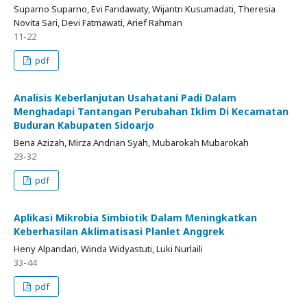
Suparno Suparno, Evi Faridawaty, Wijantri Kusumadati, Theresia
Novita Sari, Devi Fatmawati, Arief Rahman
11-22
pdf
Analisis Keberlanjutan Usahatani Padi Dalam
Menghadapi Tantangan Perubahan Iklim Di Kecamatan
Buduran Kabupaten Sidoarjo
Bena Azizah, Mirza Andrian Syah, Mubarokah Mubarokah
23-32
pdf
Aplikasi Mikrobia Simbiotik Dalam Meningkatkan
Keberhasilan Aklimatisasi Planlet Anggrek
Heny Alpandari, Winda Widyastuti, Luki Nurlaili
33-44
pdf