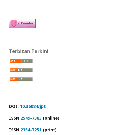
Terbitan Terkini
DOI:
10.36084/jpt
ISSN
2549-7383
(online)
ISSN
2354-7251
(print)