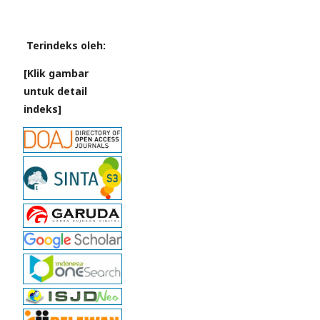
Terindeks oleh:
[Klik gambar
untuk detail
indeks]