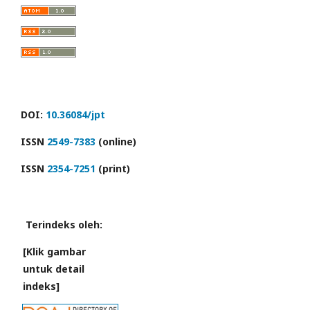
DOI:
10.36084/jpt
ISSN
2549-7383
(online)
ISSN
2354-7251
(print)
Terindeks oleh:
[Klik gambar
untuk detail
indeks]