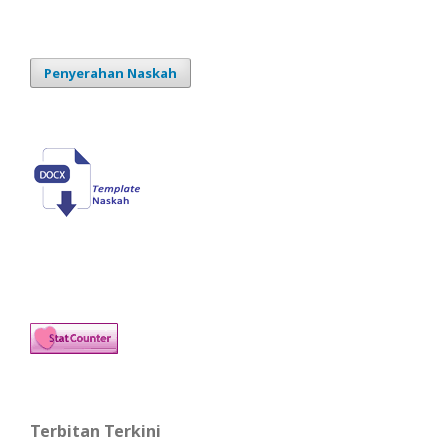
Penyerahan Naskah
Terbitan Terkini