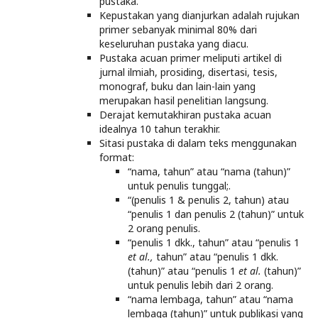
pustaka.
Kepustakan yang dianjurkan adalah rujukan
primer sebanyak minimal 80% dari
keseluruhan pustaka yang diacu.
Pustaka acuan primer meliputi artikel di
jurnal ilmiah, prosiding, disertasi, tesis,
monograf, buku dan lain-lain yang
merupakan hasil penelitian langsung.
Derajat kemutakhiran pustaka acuan
idealnya 10 tahun terakhir.
Sitasi pustaka di dalam teks menggunakan
format:
“nama, tahun” atau “nama (tahun)”
untuk penulis tunggal;.
“(penulis 1 & penulis 2, tahun) atau
“penulis 1 dan penulis 2 (tahun)” untuk
2 orang penulis.
“penulis 1 dkk., tahun” atau “penulis 1
et al.,
tahun” atau “penulis 1 dkk.
(tahun)” atau “penulis 1
et al.
(tahun)”
untuk penulis lebih dari 2 orang.
“nama lembaga, tahun” atau “nama
lembaga (tahun)” untuk publikasi yang