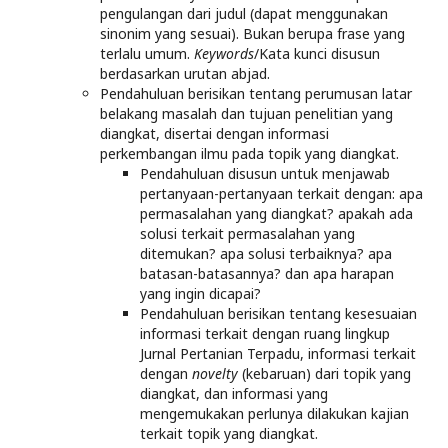
pengulangan dari judul (dapat menggunakan
sinonim yang sesuai). Bukan berupa frase yang
terlalu umum.
Keywords
/Kata kunci disusun
berdasarkan urutan abjad.
Pendahuluan berisikan tentang perumusan latar
belakang masalah dan tujuan penelitian yang
diangkat, disertai dengan informasi
perkembangan ilmu pada topik yang diangkat.
Pendahuluan disusun untuk menjawab
pertanyaan-pertanyaan terkait dengan: apa
permasalahan yang diangkat? apakah ada
solusi terkait permasalahan yang
ditemukan? apa solusi terbaiknya? apa
batasan-batasannya? dan apa harapan
yang ingin dicapai?
Pendahuluan berisikan tentang kesesuaian
informasi terkait dengan ruang lingkup
Jurnal Pertanian Terpadu, informasi terkait
dengan
novelty
(kebaruan) dari topik yang
diangkat, dan informasi yang
mengemukakan perlunya dilakukan kajian
terkait topik yang diangkat.