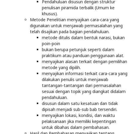
Pendahuluan disusun dengan struktur
penulisan piramida terbalik (Umum ke
khusus).
Metode Penelitian menyajikan cara-cara yang
digunakan untuk menjawab permasalahan yang
telah disajikan pada bagian pendahuluan.
metode ditulis dalam bentuk narasi, bukan
poin-poin
bukan berupa petunjuk seperti dalam
praktikum atau panduan penggunaan alat.
menyajikan alasan terkait dengan pemilihan
metode yang dipilih.
menyajikan informasi terkait cara-cara yang
dilakukan penulis untuk menjawab
tantangan-tantangan dari permasalahan
sesuai dengan topik yang diangkat didalam
pendahuluan.
disusun dalam satu kesatuan dan tidak
dipisah menjadi sub-sub bab tersendiri.
menyajikan lokasi, kondisi, dan waktu
pelaksanaan jika memiliki kepentingan
untuk dibahas dalam pembahasan.
Hasil dan Pembahasan menyajikan tentang