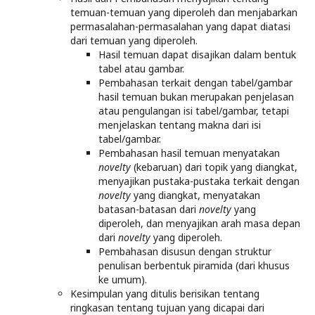
temuan-temuan yang diperoleh dan menjabarkan
permasalahan-permasalahan yang dapat diatasi
dari temuan yang diperoleh.
Hasil temuan dapat disajikan dalam bentuk
tabel atau gambar.
Pembahasan terkait dengan tabel/gambar
hasil temuan bukan merupakan penjelasan
atau pengulangan isi tabel/gambar, tetapi
menjelaskan tentang makna dari isi
tabel/gambar.
Pembahasan hasil temuan menyatakan
novelty
(kebaruan) dari topik yang diangkat,
menyajikan pustaka-pustaka terkait dengan
novelty
yang diangkat, menyatakan
batasan-batasan dari
novelty
yang
diperoleh, dan menyajikan arah masa depan
dari
novelty
yang diperoleh.
Pembahasan disusun dengan struktur
penulisan berbentuk piramida (dari khusus
ke umum).
Kesimpulan yang ditulis berisikan tentang
ringkasan tentang tujuan yang dicapai dari