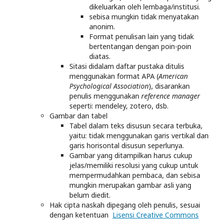
dikeluarkan oleh lembaga/institusi.
sebisa mungkin tidak menyatakan
anonim.
Format penulisan lain yang tidak
bertentangan dengan poin-poin
diatas.
Sitasi didalam daftar pustaka ditulis
menggunakan format APA (
American
Psychological Association
), disarankan
penulis menggunakan
reference manager
seperti: mendeley, zotero, dsb.
Gambar dan tabel
Tabel dalam teks disusun secara terbuka,
yaitu: tidak menggunakan garis vertikal dan
garis horisontal disusun seperlunya.
Gambar yang ditampilkan harus cukup
jelas/memiliki resolusi yang cukup untuk
mempermudahkan pembaca, dan sebisa
mungkin merupakan gambar asli yang
belum diedit.
Hak cipta naskah dipegang oleh penulis, sesuai
dengan ketentuan
Lisensi Creative Commons