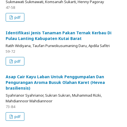
Sukmawati Sukmawati, Komsanah Sukarti, Henny Pagoray
47-58
pdf
Identifikasi Jenis Tanaman Pakan Ternak Kerbau Di
Pulau Lanting Kabupaten Kutai Barat
Ratih Widiyana, Taufan Purwokusumaning Daru, Apdila Safitri
59-72
pdf
Asap Cair Kayu Laban Untuk Penggumpalan Dan
Pengurangan Aroma Busuk Olahan Karet (Hevea
brasiliensis)
Syahrianor Syahrianor, Sukran Sukran, Muhammad Rizki,
Mahdiannoor Mahdiannoor
73-84
pdf