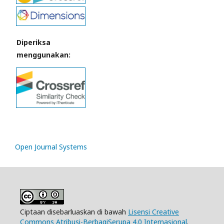
Diperiksa
menggunakan:
Open Journal Systems
Ciptaan disebarluaskan di bawah
Lisensi Creative
Commons Atribusi-BerbagiSerupa 4.0 Internasional
.