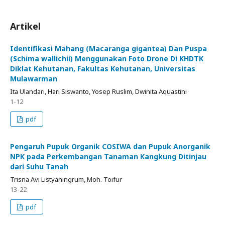
Artikel
Identifikasi Mahang (Macaranga gigantea) Dan Puspa
(Schima wallichii) Menggunakan Foto Drone Di KHDTK
Diklat Kehutanan, Fakultas Kehutanan, Universitas
Mulawarman
Ita Ulandari, Hari Siswanto, Yosep Ruslim, Dwinita Aquastini
1-12
pdf
Pengaruh Pupuk Organik COSIWA dan Pupuk Anorganik
NPK pada Perkembangan Tanaman Kangkung Ditinjau
dari Suhu Tanah
Trisna Avi Listyaningrum, Moh. Toifur
13-22
pdf