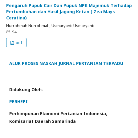
Pengaruh Pupuk Cair Dan Pupuk NPK Majemuk Terhadap
Pertumbuhan dan Hasil Jagung Ketan ( Zea Mays
Ceratina)
Nurrohmah Nurrohmah, Usmaryanti Usmaryanti
85-94
pdf
ALUR PROSES NASKAH JURNAL PERTANIAN TERPADU
Didukung Oleh:
PERHEPI
Perhimpunan Ekonomi Pertanian Indonesia,
Komisariat Daerah Samarinda