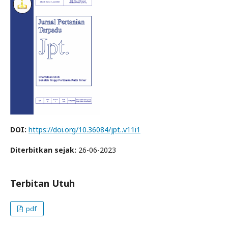
DOI:
https://doi.org/10.36084/jpt..v11i1
Diterbitkan sejak:
26-06-2023
Terbitan Utuh
pdf