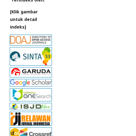
[Klik gambar
untuk detail
indeks]