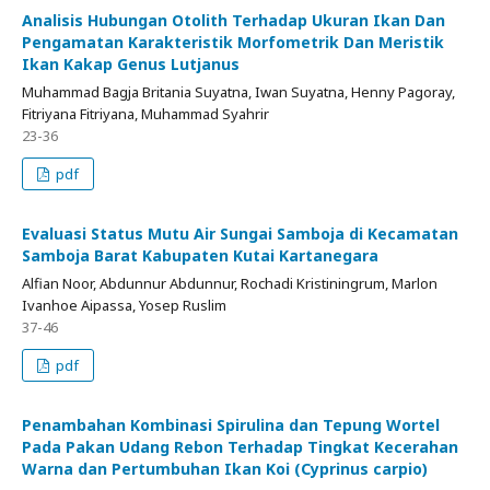
Analisis Hubungan Otolith Terhadap Ukuran Ikan Dan
Pengamatan Karakteristik Morfometrik Dan Meristik
Ikan Kakap Genus Lutjanus
Muhammad Bagja Britania Suyatna, Iwan Suyatna, Henny Pagoray,
Fitriyana Fitriyana, Muhammad Syahrir
23-36
pdf
Evaluasi Status Mutu Air Sungai Samboja di Kecamatan
Samboja Barat Kabupaten Kutai Kartanegara
Alfian Noor, Abdunnur Abdunnur, Rochadi Kristiningrum, Marlon
Ivanhoe Aipassa, Yosep Ruslim
37-46
pdf
Penambahan Kombinasi Spirulina dan Tepung Wortel
Pada Pakan Udang Rebon Terhadap Tingkat Kecerahan
Warna dan Pertumbuhan Ikan Koi (Cyprinus carpio)