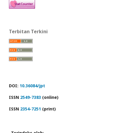
Terbitan Terkini
DOI:
10.36084/jpt
ISSN
2549-7383
(online)
ISSN
2354-7251
(print)
Terindeks oleh: