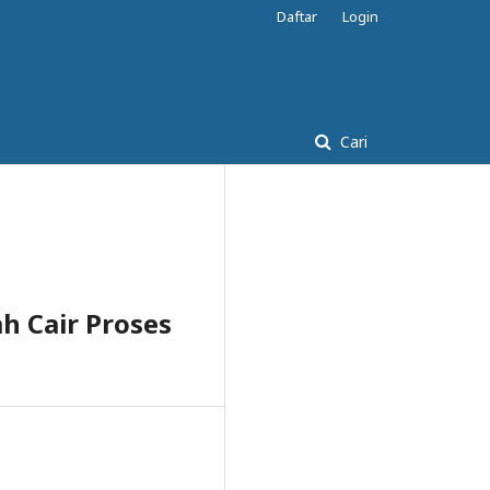
Daftar
Login
Cari
h Cair Proses