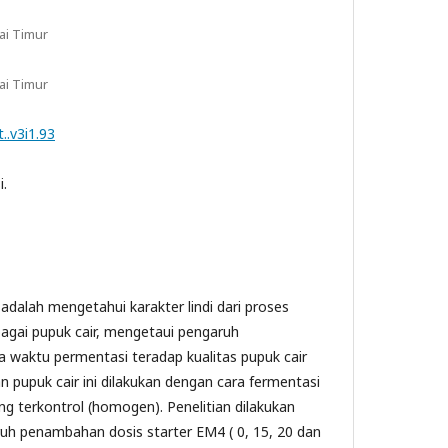
ai Timur
ai Timur
..v3i1.93
i.
 adalah mengetahui karakter lindi dari proses
ai pupuk cair, mengetaui pengaruh
waktu permentasi teradap kualitas pupuk cair
 pupuk cair ini dilakukan dengan cara fermentasi
g terkontrol (homogen). Penelitian dilakukan
h penambahan dosis starter EM4 ( 0, 15, 20 dan