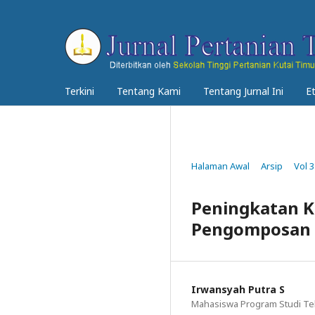
Terkini
Tentang Kami
Tentang Jurnal Ini
E
Halaman Awal
Arsip
Vol 3
Peningkatan Ku
Pengomposan
Irwansyah Putra S
Mahasiswa Program Studi Tek