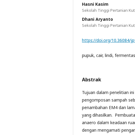
Hasni Kasim
Sekolah Tinggi Pertanian Kut
Dhani Aryanto
Sekolah Tinggi Pertanian Kut
https://doi.org/10.36084/jpt
pupuk, cair, lindi, fermentas
Abstrak
Tujuan dalam penelitian ini
pengomposan sampah sebag
penambahan EM4 dan lama 
yang dihasilkan. Pembuatan
anaero dalam keadaan ruan
dengan mengamati pengaru