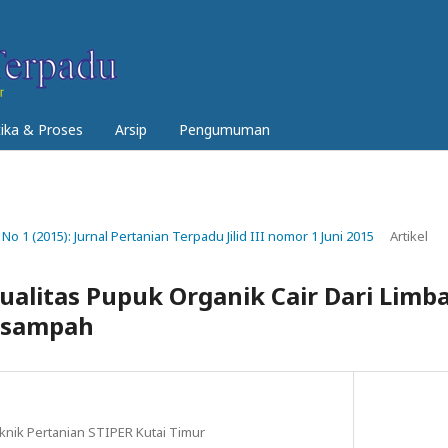
tika & Proses
Arsip
Pengumuman
 No 1 (2015): Jurnal Pertanian Terpadu Jilid III nomor 1 Juni 2015
Artikel
alitas Pupuk Organik Cair Dari Limba
 sampah
nik Pertanian STIPER Kutai Timur