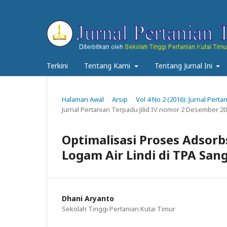
Terkini
Tentang Kami
Tentang Jurnal Ini
Halaman Awal
Arsip
Vol 4 No 2 (2016): Jurnal Pert
Jurnal Pertanian Terpadu Jilid IV nomor 2 Desember 2
Optimalisasi Proses Adsorb
Logam Air Lindi di TPA San
Dhani Aryanto
Sekolah Tinggi Pertanian Kutai Timur