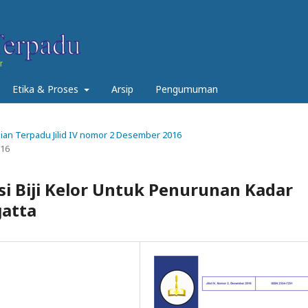
Etika & Proses
Arsip
Pengumuman
anian Terpadu Jilid IV nomor 2 Desember 2016
016
si Biji Kelor Untuk Penurunan Kadar
gatta