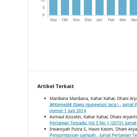
Artikel Terkait
Mardiana Mardiana, Kahar Kahar, Dhani Ar
â€Kernelâ€ Elaeis (guneensis Jacq.)
,
Jurnal 
nomor 1 Juni 2014
Asmaul Azizatin, Kahar Kahar, Dhani Aryant
Pertanian Terpadu: Vol 3 No 1 (2015): Jurnal
Irwansyah Putra S, Hasni Kasim, Dhani Ary
Pengomposan sampah
,
Jurnal Pertanian Te