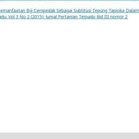
emanfaatan Biji Cempedak Sebagai Subtitusi Tepung Tapioka Dalam
du: Vol 3 No 2 (2015): Jurnal Pertanian Terpadu Jilid III nomor 2