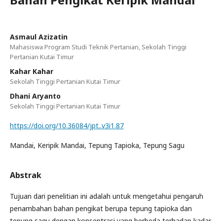
Asmaul Azizatin
Mahasiswa Program Studi Teknik Pertanian, Sekolah Tinggi
Pertanian Kutai Timur
Kahar Kahar
Sekolah Tinggi Pertanian Kutai Timur
Dhani Aryanto
Sekolah Tinggi Pertanian Kutai Timur
https://doi.org/10.36084/jpt..v3i1.87
Mandai, Keripik Mandai, Tepung Tapioka, Tepung Sagu
Abstrak
Tujuan dari penelitian ini adalah untuk mengetahui pengaruh
penambahan bahan pengikat berupa tepung tapioka dan
tepung sagu dengan konsentrasi yang berbeda terhadap kadar