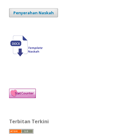
Penyerahan Naskah
Terbitan Terkini