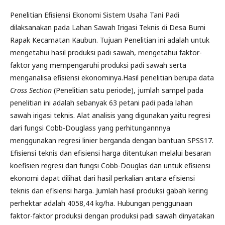
Penelitian Efisiensi Ekonomi Sistem Usaha Tani Padi
dilaksanakan pada Lahan Sawah Irigasi Teknis di Desa Bumi
Rapak Kecamatan Kaubun. Tujuan Penelitian ini adalah untuk
mengetahui hasil produksi padi sawah, mengetahui faktor-
faktor yang mempengaruhi produksi padi sawah serta
menganalisa efisiensi ekonominya.Hasil penelitian berupa data
Cross Section
(Penelitian satu periode), jumlah sampel pada
penelitian ini adalah sebanyak 63 petani padi pada lahan
sawah irigasi teknis. Alat analisis yang digunakan yaitu regresi
dari fungsi Cobb-Douglass yang perhitungannnya
menggunakan regresi linier berganda dengan bantuan SPSS17.
Efisiensi teknis dan efisiensi harga ditentukan melalui besaran
koefisien regresi dari fungsi Cobb-Douglas dan untuk efisiensi
ekonomi dapat dilihat dari hasil perkalian antara efisiensi
teknis dan efisiensi harga. Jumlah hasil produksi gabah kering
perhektar adalah 4058,44 kg/ha. Hubungan penggunaan
faktor-faktor produksi dengan produksi padi sawah dinyatakan