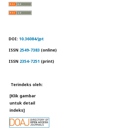
DOI:
10.36084/jpt
ISSN
2549-7383
(online)
ISSN
2354-7251
(print)
Terindeks oleh:
[Klik gambar
untuk detail
indeks]