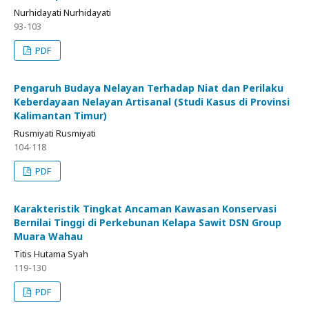
Nurhidayati Nurhidayati
93-103
PDF
Pengaruh Budaya Nelayan Terhadap Niat dan Perilaku
Keberdayaan Nelayan Artisanal (Studi Kasus di Provinsi
Kalimantan Timur)
Rusmiyati Rusmiyati
104-118
PDF
Karakteristik Tingkat Ancaman Kawasan Konservasi
Bernilai Tinggi di Perkebunan Kelapa Sawit DSN Group
Muara Wahau
Titis Hutama Syah
119-130
PDF