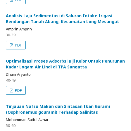
Analisis Laju Sedimentasi di Saluran Intake Irigasi
Bendungan Tanah Abang, Kecamatan Long Mesangat
Amprin Amprin
30-39
PDF
Optimalisasi Proses Adsorbsi Biji Kelor Untuk Penurunan
Kadar Logam Air Lindi di TPA Sangatta
Dhani Aryanto
40-49
PDF
Tinjauan Nafsu Makan dan Sintasan Ikan Gurami
(Osphronemus gourami) Terhadap Salinitas
Mohammad Saiful Azhar
50-60