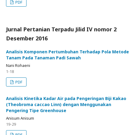
PDF
Jurnal Pertanian Terpadu Jilid IV nomor 2
Desember 2016
Analisis Komponen Pertumbuhan Terhadap Pola Metode
Tanam Pada Tanaman Padi Sawah
Nani Rohaeni
1-18
PDF
Analisis Kinetika Kadar Air pada Pengeringan Biji Kakao
(Theobroma caccao Linn) dengan Menggunakan
Pengering Tipe Greenhouse
Anisum Anisum
19-29
PDF