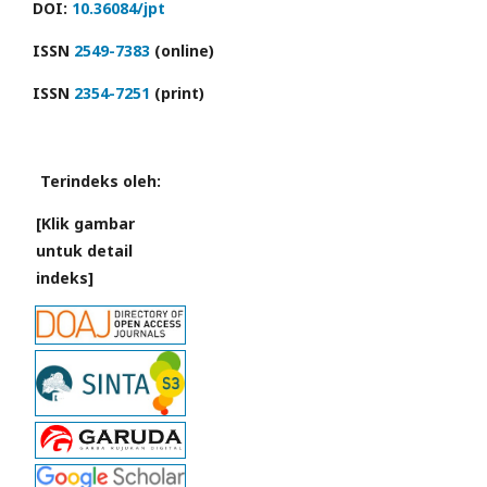
DOI:
10.36084/jpt
ISSN
2549-7383
(online)
ISSN
2354-7251
(print)
Terindeks oleh:
[Klik gambar
untuk detail
indeks]