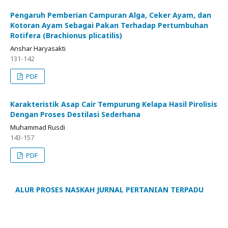
Pengaruh Pemberian Campuran Alga, Ceker Ayam, dan
Kotoran Ayam Sebagai Pakan Terhadap Pertumbuhan
Rotifera (Brachionus plicatilis)
Anshar Haryasakti
131-142
PDF
Karakteristik Asap Cair Tempurung Kelapa Hasil Pirolisis
Dengan Proses Destilasi Sederhana
Muhammad Rusdi
143-157
PDF
ALUR PROSES NASKAH JURNAL PERTANIAN TERPADU