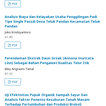
PDF
Analisis Biaya dan Kelayakan Usaha Penggilingan Padi
Tipe Single Passdi Desa Teluk Pandan Kecamatan Teluk
Pandan
Joko Krisbiyantoro
61-80
PDF
Perendaman Ekstrak Daun Sirsak (Annona muricata
Linn) Sebagai Bahan Pengawet Kualitas Telur Itik
Mey Angraeni Tamal
81-92
PDF
Uji Efektivitas Pupuk Organik Sampah Sayur Dan
Analisis Faktor Penentu Kesuburan Tanah Masam
Terhadap Pertumbuhan dan Produksi Brokoli