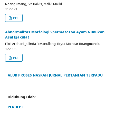
Ndang Imang, Siti Balkis, Maliki Maliki
112-121
PDF
Abnormalitas Morfologi Spermatozoa Ayam Nunukan
Asal Ejakulat
Fikri Ardhani, Julinda R Manullang, Bryta Mbincar Boangmanalu
122-130
PDF
ALUR PROSES NASKAH JURNAL PERTANIAN TERPADU
Didukung Oleh:
PERHEPI