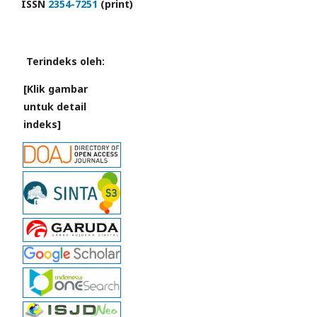
ISSN
2354-7251
(print)
Terindeks oleh:
[Klik gambar
untuk detail
indeks]