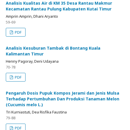
Analisis Kualitas Air di KM 35 Desa Rantau Makmur
Kecamatan Rantau Pulung Kabupaten Kutai Timur
Amprin Amprin, Dhani Aryanto
59-69
PDF
Analisis Kesuburan Tambak di Bontang Kuala
Kalimantan Timur
Henny Pagoray, Deni Udayana
70-78
PDF
Pengaruh Dosis Pupuk Kompos Jerami dan Jenis Mulsa
Terhadap Pertumbuhan Dan Produksi Tanaman Melon
(Cucumis melo L.)
Tri Kurniastuti, Dea Risfika Faustina
79-88
PDF