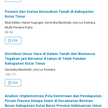
Potensi dan Status Kerusakan Tanah di Kabupaten
Kutai Timur
Muli Edwin, Harmi Suprapti, Veronika Murtinah, Liris Lis Komara,
Mufti Perwira Putra
89-99
PDF
Distribusi Unsur Hara di Dalam Tanah dan Biomassa
Tegakan Jati Berumur 8 tahun di Teluk Pandan
Kabupaten Kutai Timur
Veronika Murtinah, Liris Lis Komara
100-111
PDF
Analisis Implementasi Pola Kemitraan dan Pendapatan
Petani Plasma Kelapa Sawit di Kecamatan Bentian
Besar Kabupaten Kutai Barat Provinsi Kalimantan timur