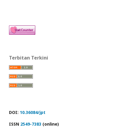
Terbitan Terkini
DOI:
10.36084/jpt
ISSN
2549-7383
(online)