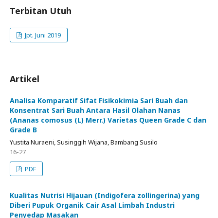
Terbitan Utuh
Jpt. Juni 2019
Artikel
Analisa Komparatif Sifat Fisikokimia Sari Buah dan
Konsentrat Sari Buah Antara Hasil Olahan Nanas
(Ananas comosus (L) Merr.) Varietas Queen Grade C dan
Grade B
Yustita Nuraeni, Susinggih Wijana, Bambang Susilo
16-27
PDF
Kualitas Nutrisi Hijauan (Indigofera zollingerina) yang
Diberi Pupuk Organik Cair Asal Limbah Industri
Penyedap Masakan