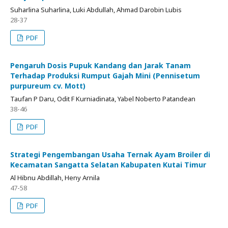
Suharlina Suharlina, Luki Abdullah, Ahmad Darobin Lubis
28-37
PDF
Pengaruh Dosis Pupuk Kandang dan Jarak Tanam
Terhadap Produksi Rumput Gajah Mini (Pennisetum
purpureum cv. Mott)
Taufan P Daru, Odit F Kurniadinata, Yabel Noberto Patandean
38-46
PDF
Strategi Pengembangan Usaha Ternak Ayam Broiler di
Kecamatan Sangatta Selatan Kabupaten Kutai Timur
Al Hibnu Abdillah, Heny Arnila
47-58
PDF