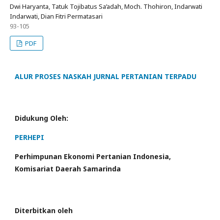
Dwi Haryanta, Tatuk Tojibatus Sa’adah, Moch. Thohiron, Indarwati
Indarwati, Dian Fitri Permatasari
93-105
PDF
ALUR PROSES NASKAH JURNAL PERTANIAN TERPADU
Didukung Oleh:
PERHEPI
Perhimpunan Ekonomi Pertanian Indonesia,
Komisariat Daerah Samarinda
Diterbitkan oleh