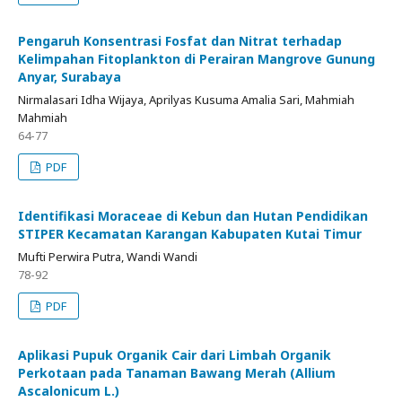
Pengaruh Konsentrasi Fosfat dan Nitrat terhadap
Kelimpahan Fitoplankton di Perairan Mangrove Gunung
Anyar, Surabaya
Nirmalasari Idha Wijaya, Aprilyas Kusuma Amalia Sari, Mahmiah
Mahmiah
64-77
PDF
Identifikasi Moraceae di Kebun dan Hutan Pendidikan
STIPER Kecamatan Karangan Kabupaten Kutai Timur
Mufti Perwira Putra, Wandi Wandi
78-92
PDF
Aplikasi Pupuk Organik Cair dari Limbah Organik
Perkotaan pada Tanaman Bawang Merah (Allium
Ascalonicum L.)