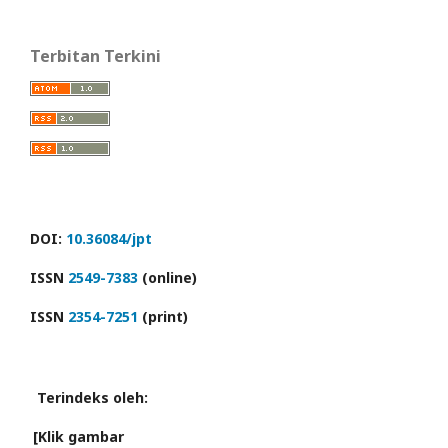
Terbitan Terkini
DOI:
10.36084/jpt
ISSN
2549-7383
(online)
ISSN
2354-7251
(print)
Terindeks oleh:
[Klik gambar