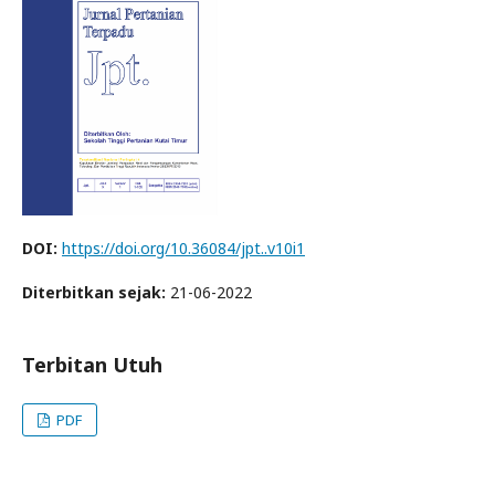
DOI:
https://doi.org/10.36084/jpt..v10i1
Diterbitkan sejak:
21-06-2022
Terbitan Utuh
PDF