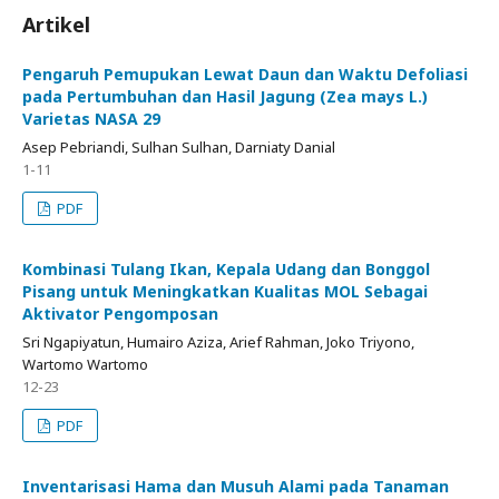
Artikel
Pengaruh Pemupukan Lewat Daun dan Waktu Defoliasi
pada Pertumbuhan dan Hasil Jagung (Zea mays L.)
Varietas NASA 29
Asep Pebriandi, Sulhan Sulhan, Darniaty Danial
1-11
PDF
Kombinasi Tulang Ikan, Kepala Udang dan Bonggol
Pisang untuk Meningkatkan Kualitas MOL Sebagai
Aktivator Pengomposan
Sri Ngapiyatun, Humairo Aziza, Arief Rahman, Joko Triyono,
Wartomo Wartomo
12-23
PDF
Inventarisasi Hama dan Musuh Alami pada Tanaman