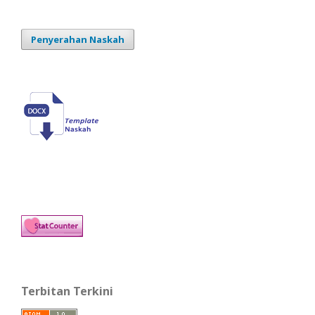
Penyerahan Naskah
Terbitan Terkini