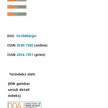
DOI:
10.36084/jpt
ISSN
2549-7383
(online)
ISSN
2354-7251
(print)
Terindeks oleh:
[Klik gambar
untuk detail
indeks]