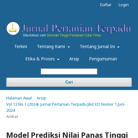
Daftar
Login
Terkini
Tentang Kami
Tentang Jurnal Ini
Etika & Proses
Arsip
Pengumuman
Cari
Halaman Awal
Arsip
Vol 12 No 1 (2024): Jurnal Pertanian Terpadu Jilid XII Nomor 1 Juni
2024
Artikel
Model Prediksi Nilai Panas Tinggi