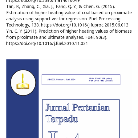
https://doi.org/10.3390/ma14010049
Tan, P., Zhang, C., Xia, J., Fang, Q. Y., & Chen, G. (2015).
Estimation of higher heating value of coal based on proximate
analysis using support vector regression. Fuel Processing
Technology, 138. https://doi.org/10.1016/j.fuproc.2015.06.013
Yin, C. Y. (2011). Prediction of higher heating values of biomass
from proximate and ultimate analyses. Fuel, 90(3).
https://doi.org/10.1016/j.fuel.2010.11.031