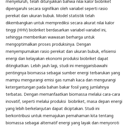
menyeluruh, telah ditunjukkan bahwa nilai kalor biobriket
dipengaruhi secara signifikan oleh variabel seperti rasio
perekat dan ukuran bubuk. Model statistik telah
dikembangkan untuk memprediksi secara akurat nilai kalor
tinggi (HHV) biobriket berdasarkan variabel-variabel ini,
sehingga memberikan wawasan berharga untuk
mengoptimalkan proses produksinya. Dengan
menyempurnakan rasio perekat dan ukuran bubuk, efisiensi
energi dan kelayakan ekonomi produksi biobriket dapat
ditingkatkan. Lebih jauh lagi, studi ini menggarisbawahi
pentingnya biomassa sebagai sumber energi terbarukan yang
mampu mengurangi emisi gas rumah kaca dan mengurangi
ketergantungan pada bahan bakar fosil yang jumlahnya
terbatas. Dengan memanfaatkan biomassa melalui cara-cara
inovatif, seperti melalui produksi biobriket, masa depan energi
yang lebih berkelanjutan dapat diciptakan. Studi ini
berkontribusi untuk memajukan pemahaman kita tentang
biomassa sebagai alternatif energi yang layak dan menyoroti