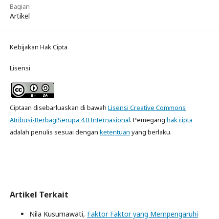
Bagian
Artikel
Kebijakan Hak Cipta
Lisensi
Ciptaan disebarluaskan di bawah
Lisensi Creative Commons
Atribusi-BerbagiSerupa 4.0 Internasional
. Pemegang
hak cipta
adalah penulis sesuai dengan
ketentuan
yang berlaku.
Artikel Terkait
Nila Kusumawati,
Faktor Faktor yang Mempengaruhi