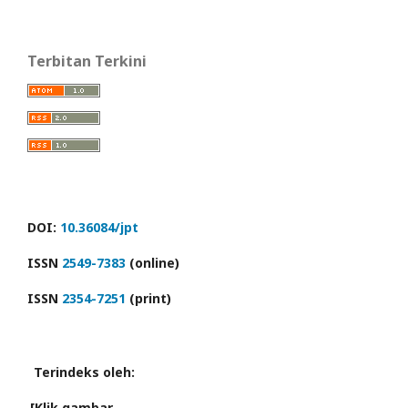
Terbitan Terkini
DOI:
10.36084/jpt
ISSN
2549-7383
(online)
ISSN
2354-7251
(print)
Terindeks oleh:
[Klik gambar