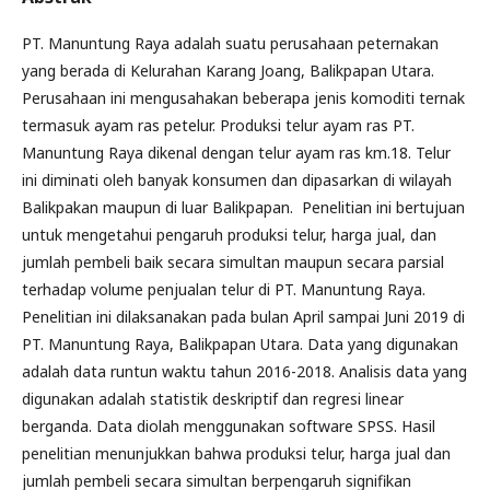
PT. Manuntung Raya adalah suatu perusahaan peternakan
yang berada di Kelurahan Karang Joang, Balikpapan Utara.
Perusahaan ini mengusahakan beberapa jenis komoditi ternak
termasuk ayam ras petelur. Produksi telur ayam ras PT.
Manuntung Raya dikenal dengan telur ayam ras km.18. Telur
ini diminati oleh banyak konsumen dan dipasarkan di wilayah
Balikpakan maupun di luar Balikpapan. Penelitian ini bertujuan
untuk mengetahui pengaruh produksi telur, harga jual, dan
jumlah pembeli baik secara simultan maupun secara parsial
terhadap volume penjualan telur di PT. Manuntung Raya.
Penelitian ini dilaksanakan pada bulan April sampai Juni 2019 di
PT. Manuntung Raya, Balikpapan Utara. Data yang digunakan
adalah data runtun waktu tahun 2016-2018. Analisis data yang
digunakan adalah statistik deskriptif dan regresi linear
berganda. Data diolah menggunakan software SPSS. Hasil
penelitian menunjukkan bahwa produksi telur, harga jual dan
jumlah pembeli secara simultan berpengaruh signifikan