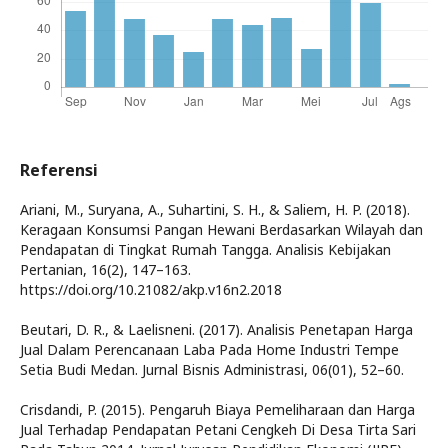
Referensi
Ariani, M., Suryana, A., Suhartini, S. H., & Saliem, H. P. (2018).
Keragaan Konsumsi Pangan Hewani Berdasarkan Wilayah dan
Pendapatan di Tingkat Rumah Tangga. Analisis Kebijakan
Pertanian, 16(2), 147–163.
https://doi.org/10.21082/akp.v16n2.2018
Beutari, D. R., & Laelisneni. (2017). Analisis Penetapan Harga
Jual Dalam Perencanaan Laba Pada Home Industri Tempe
Setia Budi Medan. Jurnal Bisnis Administrasi, 06(01), 52–60.
Crisdandi, P. (2015). Pengaruh Biaya Pemeliharaan dan Harga
Jual Terhadap Pendapatan Petani Cengkeh Di Desa Tirta Sari