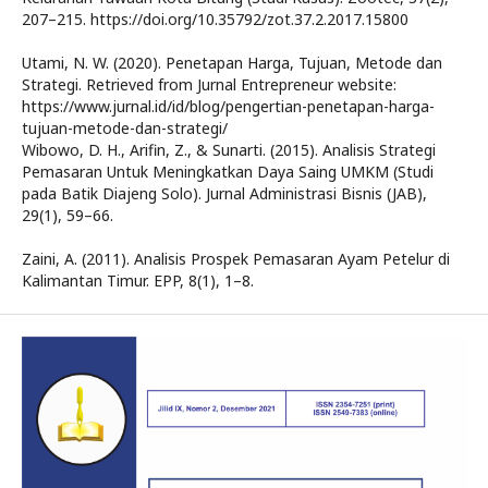
207–215. https://doi.org/10.35792/zot.37.2.2017.15800
Utami, N. W. (2020). Penetapan Harga, Tujuan, Metode dan
Strategi. Retrieved from Jurnal Entrepreneur website:
https://www.jurnal.id/id/blog/pengertian-penetapan-harga-
tujuan-metode-dan-strategi/
Wibowo, D. H., Arifin, Z., & Sunarti. (2015). Analisis Strategi
Pemasaran Untuk Meningkatkan Daya Saing UMKM (Studi
pada Batik Diajeng Solo). Jurnal Administrasi Bisnis (JAB),
29(1), 59–66.
Zaini, A. (2011). Analisis Prospek Pemasaran Ayam Petelur di
Kalimantan Timur. EPP, 8(1), 1–8.