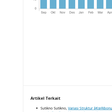
Artikel Terkait
Sutikno Sutikno,
Variasi Struktur â€œRibonu