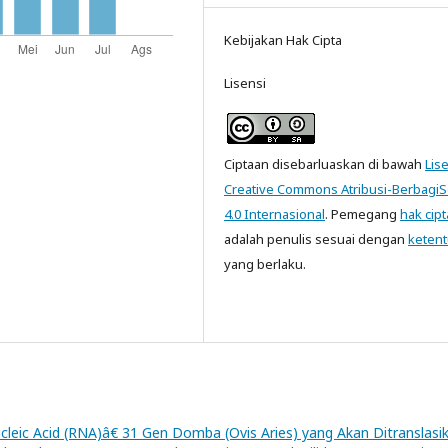
Kebijakan Hak Cipta
Lisensi
Ciptaan disebarluaskan di bawah
Lis
Creative Commons Atribusi-Berbagi
4.0 Internasional
. Pemegang
hak cipt
adalah penulis sesuai dengan
keten
yang berlaku.
cleic Acid (RNA)â€ 31 Gen Domba (Ovis Aries) yang Akan Ditranslasi