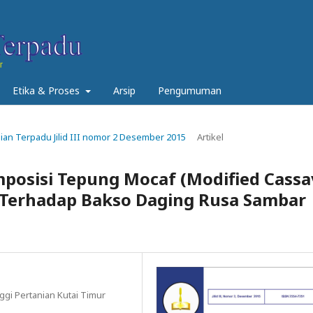
Etika & Proses
Arsip
Pengumuman
anian Terpadu Jilid III nomor 2 Desember 2015
Artikel
osisi Tepung Mocaf (Modified Cassa
 Terhadap Bakso Daging Rusa Sambar
gi Pertanian Kutai Timur