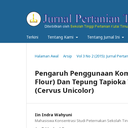
Terkini
Tentang Kami
Tentang Jurnal Ini
Halaman Awal
Arsip
Vol 3 No 2 (2015): Jurnal Pert
Pengaruh Penggunaan Komp
Flour) Dan Tepung Tapioka
(Cervus Unicolor)
Iin Indra Wahyuni
Mahasiswa Konsentrasi Studi Peternakan Sekolah Ting