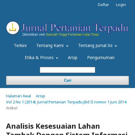
Daftar
Login
Terkini
Tentang Kami
Tentang Jurnal Ini
Etika & Proses
Arsip
Pengumuman
Cari
Halaman Awal
Arsip
Vol 2 No 1 (2014): Jurnal Pertanian Terpadu Jilid II nomor 1 Juni 2014
Artikel
Analisis Kesesuaian Lahan
Tambak Dengan Sistem Informasi