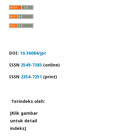
DOI:
10.36084/jpt
ISSN
2549-7383
(online)
ISSN
2354-7251
(print)
Terindeks oleh:
[Klik gambar
untuk detail
indeks]