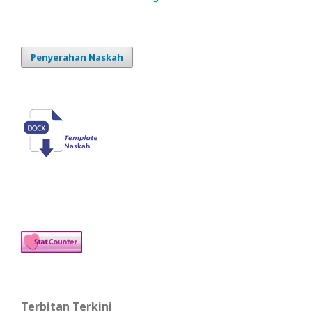
Penyerahan Naskah
Terbitan Terkini