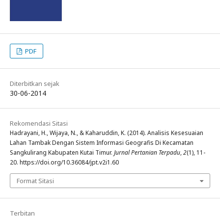
PDF
Diterbitkan sejak
30-06-2014
Rekomendasi Sitasi
Hadrayani, H., Wijaya, N., & Kaharuddin, K. (2014). Analisis Kesesuaian
Lahan Tambak Dengan Sistem Informasi Geografis Di Kecamatan
Sangkulirang Kabupaten Kutai Timur.
Jurnal Pertanian Terpadu
,
2
(1), 11-
20. https://doi.org/10.36084/jpt.v2i1.60
Format Sitasi
Terbitan