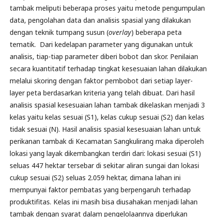
tambak meliputi beberapa proses yaitu metode pengumpulan
data, pengolahan data dan analisis spasial yang dilakukan
dengan teknik tumpang susun (
overlay
) beberapa peta
tematik. Dari kedelapan parameter yang digunakan untuk
analisis, tiap-tiap parameter diberi bobot dan skor. Penilaian
secara kuantitatif terhadap tingkat kesesuaian lahan dilakukan
melalui skoring dengan faktor pembobot dari setiap layer-
layer peta berdasarkan kriteria yang telah dibuat. Dari hasil
analisis spasial kesesuaian lahan tambak dikelaskan menjadi 3
kelas yaitu kelas sesuai (S1), kelas cukup sesuai (S2) dan kelas
tidak sesuai (N). Hasil analisis spasial kesesuaian lahan untuk
perikanan tambak di Kecamatan Sangkulirang maka diperoleh
lokasi yang layak dikembangkan terdiri dari: lokasi sesuai (S1)
seluas 447 hektar tersebar di sekitar aliran sungai dan lokasi
cukup sesuai (S2) seluas 2.059 hektar, dimana lahan ini
mempunyai faktor pembatas yang berpengaruh terhadap
produktifitas. Kelas ini masih bisa diusahakan menjadi lahan
tambak dengan syarat dalam pengelolaannya diperlukan