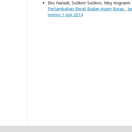
Eko Hariadi, Sutikno Sutikno, Mey Angraeni
Pertambahan Berat Badan Ayam Buras
,
Ju
nomor 1 Juni 2014