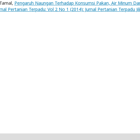
 Tamal,
Pengaruh Naungan Terhadap Konsumsi Pakan, Air Minum Da
rnal Pertanian Terpadu: Vol 2 No 1 (2014): Jurnal Pertanian Terpadu Jili