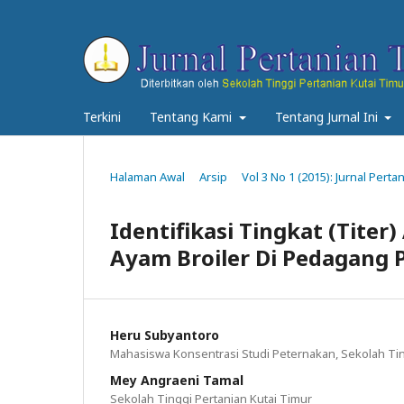
Terkini
Tentang Kami
Tentang Jurnal Ini
Halaman Awal
Arsip
Vol 3 No 1 (2015): Jurnal Perta
Identifikasi Tingkat (Titer
Ayam Broiler Di Pedagang 
Heru Subyantoro
Mahasiswa Konsentrasi Studi Peternakan, Sekolah Tin
Mey Angraeni Tamal
Sekolah Tinggi Pertanian Kutai Timur