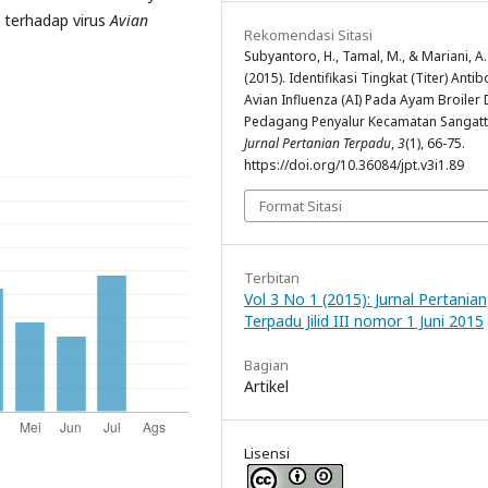
 terhadap virus
Avian
Rekomendasi Sitasi
Subyantoro, H., Tamal, M., & Mariani, A.
(2015). Identifikasi Tingkat (Titer) Antib
Avian Influenza (AI) Pada Ayam Broiler 
Pedagang Penyalur Kecamatan Sangatt
Jurnal Pertanian Terpadu
,
3
(1), 66-75.
https://doi.org/10.36084/jpt.v3i1.89
Format Sitasi
Terbitan
Vol 3 No 1 (2015): Jurnal Pertanian
Terpadu Jilid III nomor 1 Juni 2015
Bagian
Artikel
Lisensi