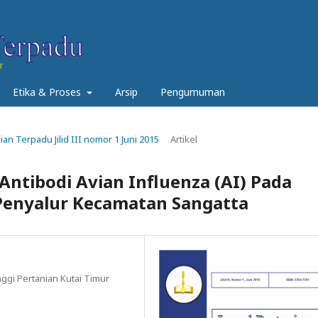
Etika & Proses
Arsip
Pengumuman
nian Terpadu Jilid III nomor 1 Juni 2015
Artikel
) Antibodi Avian Influenza (AI) Pada
Penyalur Kecamatan Sangatta
ggi Pertanian Kutai Timur