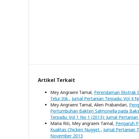
Artikel Terkait
Mey Angraeni Tamal,
Perendaman Ekstrak D
Telur Itik
,
Jurnal Pertanian Terpadu: Vol 4 N
Mey Angraeni Tamal, Alien Prabandari,
Peng
Pertumbuhan Bakteri Salmonella pada Bak
Terpadu: Vol 1 No 1 (2013): Jurnal Pertanian
Maria Riti, Mey angraeni Tamal,
Pengaruh P
Kualitas Chicken Nugget
,
Jurnal Pertanian T
November 2013