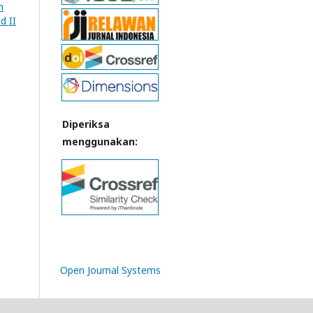
n
d II
Diperiksa
menggunakan:
Open Journal Systems