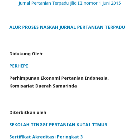
Jurnal Pertanian Terpadu Jilid III nomor 1 Juni 2015
ALUR PROSES NASKAH JURNAL PERTANIAN TERPADU
Didukung Oleh:
PERHEPI
Perhimpunan Ekonomi Pertanian Indonesia,
Komisariat Daerah Samarinda
Diterbitkan oleh
SEKOLAH TINGGI PERTANIAN KUTAI TIMUR
Sertifikat Akreditasi Peringkat 3