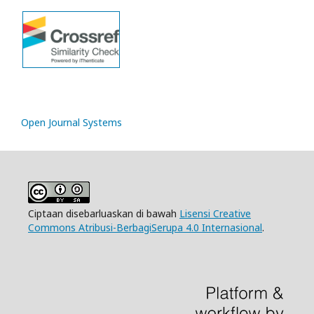
Open Journal Systems
Ciptaan disebarluaskan di bawah
Lisensi Creative
Commons Atribusi-BerbagiSerupa 4.0 Internasional
.