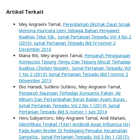
Artikel Terkait
Mey Angraeni Tamal,
Perendaman Ekstrak Daun Sirsak
(Annona muricata Linn) Sebagai Bahan Pengawet
Kualitas Telur Itik
,
Jurnal Pertanian Terpadu: Vol 4 No 2
(2016): Jurnal Pertanian Terpadu Jilid IV nomor 2
Desember 2016
Maria Riti, Mey angraeni Tamal,
Pengaruh Penggunaan
Komposisi Tepung Terigu Dan Tepung Mocaf Terhadap
Kualitas Chicken Nugget
,
Jurnal Pertanian Terpadu: Vol
1 No 2 (2013): Jurnal Pertanian Terpadu Jilid I nomor 2
November 2013
Eko Hariadi, Sutikno Sutikno, Mey Angraeni Tamal,
Pengaruh Naungan Terhadap Konsumsi Pakan, Air
Minum Dan Pertambahan Berat Badan Ayam Buras
,
Jurnal Pertanian Terpadu: Vol 2 No 1 (2014): Jurnal
Pertanian Terpadu Jilid II nomor 1 Juni 2014
Heru Subyantoro, Mey Angraeni Tamal, Andi Mariani,
Identifikasi Tingkat (Titer) Antibodi Avian Influenza (AI)
Pada Ayam Broiler Di Pedagang Penyalur Kecamatan
Sangatta
,
Jurnal Pertanian Terpadu: Vol 3 No 1 (2015):