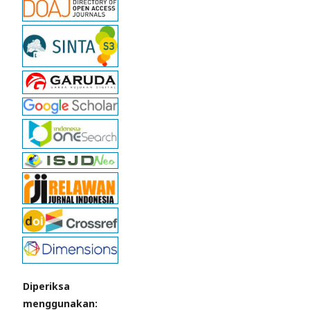
Diperiksa
menggunakan: