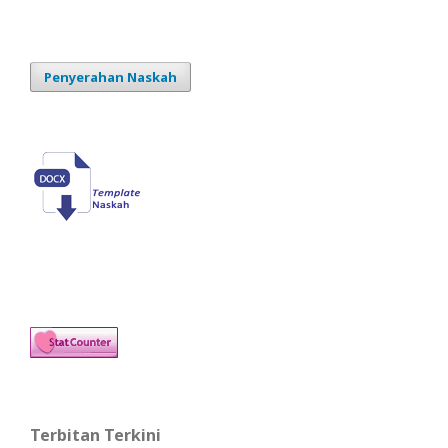
Penyerahan Naskah
Terbitan Terkini