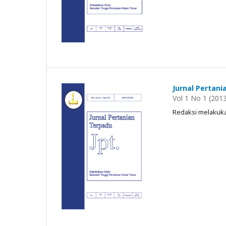
Jurnal Pertani
Vol 1 No 1 (201
Redaksi melakuka