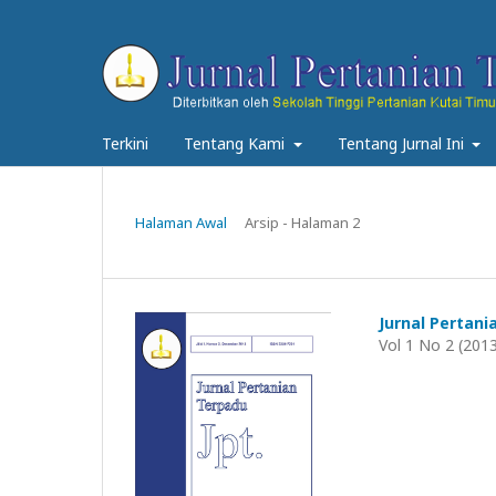
Terkini
Tentang Kami
Tentang Jurnal Ini
Halaman Awal
Arsip - Halaman 2
Jurnal Pertani
Vol 1 No 2 (201