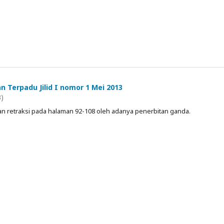
an Terpadu Jilid I nomor 1 Mei 2013
3)
n retraksi pada halaman 92-108 oleh adanya penerbitan ganda.