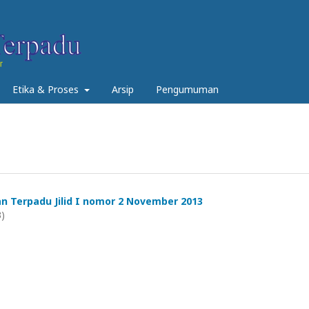
Etika & Proses
Arsip
Pengumuman
an Terpadu Jilid I nomor 2 November 2013
3)