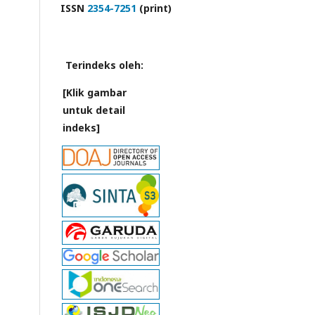
ISSN
2354-7251
(print)
Terindeks oleh:
[Klik gambar
untuk detail
indeks]