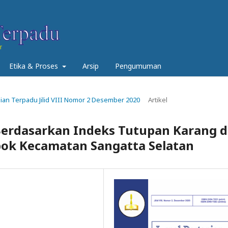
Etika & Proses
Arsip
Pengumuman
anian Terpadu Jilid VIII Nomor 2 Desember 2020
Artikel
Berdasarkan Indeks Tutupan Karang d
bok Kecamatan Sangatta Selatan