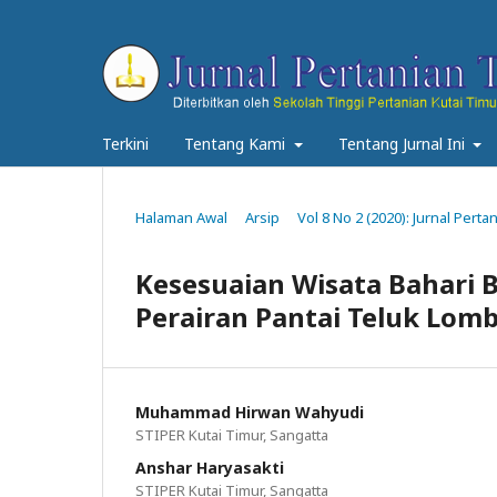
Terkini
Tentang Kami
Tentang Jurnal Ini
Halaman Awal
Arsip
Vol 8 No 2 (2020): Jurnal Pert
Kesesuaian Wisata Bahari 
Perairan Pantai Teluk Lom
Muhammad Hirwan Wahyudi
STIPER Kutai Timur, Sangatta
Anshar Haryasakti
STIPER Kutai Timur, Sangatta