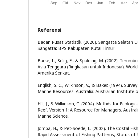
Referensi
Badan Pusat Statistik. (2020). Sangatta Selatan 
Sangatta: BPS Kabupaten Kutai Timur.
Burke, L., Selig, E., & Spalding, M. (2002). Terum
Asia Tenggara (Ringkasan untuk Indonesia). World
Amerika Serikat.
English, S. C., Wilkinson, V., & Baker. (1994). Surve
Marine Resources. Australia: Australian Institute 
Hill, J., & Wilkinson, C. (2004). Methds for Ecologi
Reef, Version 1; A Resource for Managers. Australi
Marine Science.
Jompa, H., & Pet-Soede, L. (2002). The Costal Fish
Rapid Assessment of Fishing Patterns, Status of R