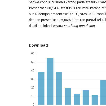
bahwa kondisi terumbu karang pada stasiun I mas
Presentase 60,14%, stasiun II terumbu karang te
buruk dengan presentase 9,58%, stasiun III masu
dengan presentase 25,06%. Perairan pantai teluk
dijadikan lokasi wisata
snorkling dan diving.
Download