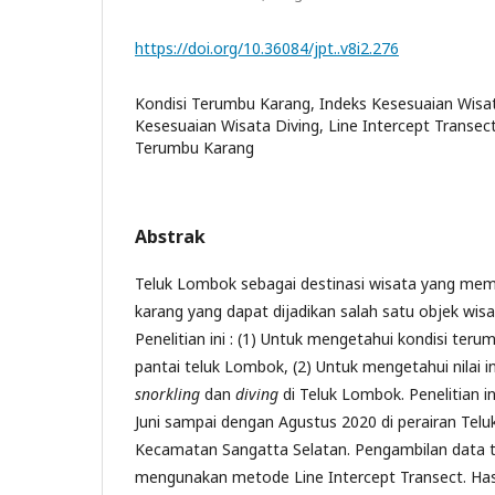
https://doi.org/10.36084/jpt..v8i2.276
Kondisi Terumbu Karang, Indeks Kesesuaian Wisat
Kesesuaian Wisata Diving, Line Intercept Transec
Terumbu Karang
Abstrak
Teluk Lombok sebagai destinasi wisata yang mem
karang yang dapat dijadikan salah satu objek wisa
Penelitian ini : (1) Untuk mengetahui kondisi teru
pantai teluk Lombok, (2) Untuk mengetahui nilai 
snorkling
dan
diving
di Teluk Lombok. Penelitian i
Juni sampai dengan Agustus 2020 di perairan Te
Kecamatan Sangatta Selatan. Pengambilan data 
mengunakan metode Line Intercept Transect. Has