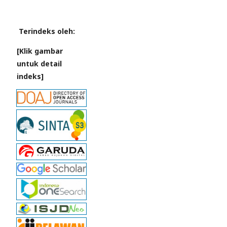
Terindeks oleh:
[Klik gambar
untuk detail
indeks]