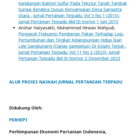
Kandungan Bakteri Sulfur Pada Tekstur Tanah Tambak
Sungai Bendera Dusun Kenyamukan Desa Sangatta
Utara
,
Jurnal Pertanian Terpadu: Vol 3 No 1 (2015):
Jurnal Pertanian Terpadu Jilid III nomor 1 Juni 2015
Anshar Haryasakti, Muhammad Hirwan Wahyudi,
Pengaruh Frekuensi Pemberian Pakan Terhadap Laju
Pertumbuhan dan Tingkat Kelangsungan Hidup Ikan
Lele Sangkuriang (Clarias gariepinus) Di Kolam Terpal
,
Jurnal Pertanian Terpadu: Vol 11 No 2 (2023): Jurnal
Pertanian Terpadu Jilid XI Nomor 2 Desember 2023
ALUR PROSES NASKAH JURNAL PERTANIAN TERPADU
Didukung Oleh:
PERHEPI
Perhimpunan Ekonomi Pertanian Indonesia,