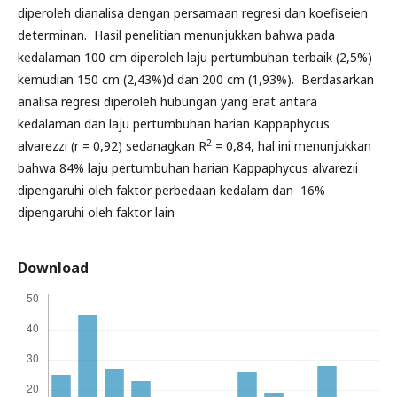
diperoleh dianalisa dengan persamaan regresi dan koefiseien
determinan. Hasil penelitian menunjukkan bahwa pada
kedalaman 100 cm diperoleh laju pertumbuhan terbaik (2,5%)
kemudian 150 cm (2,43%)d dan 200 cm (1,93%). Berdasarkan
analisa regresi diperoleh hubungan yang erat antara
kedalaman dan laju pertumbuhan harian Kappaphycus
2
alvarezzi (r = 0,92) sedanagkan R
= 0,84, hal ini menunjukkan
bahwa 84% laju pertumbuhan harian Kappaphycus alvarezii
dipengaruhi oleh faktor perbedaan kedalam dan 16%
dipengaruhi oleh faktor lain
Download