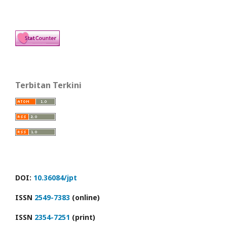
Terbitan Terkini
DOI:
10.36084/jpt
ISSN
2549-7383
(online)
ISSN
2354-7251
(print)