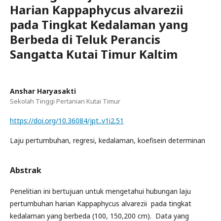
Harian Kappaphycus alvarezii
pada Tingkat Kedalaman yang
Berbeda di Teluk Perancis
Sangatta Kutai Timur Kaltim
Anshar Haryasakti
Sekolah Tinggi Pertanian Kutai Timur
https://doi.org/10.36084/jpt..v1i2.51
Laju pertumbuhan, regresi, kedalaman, koefisein determinan
Abstrak
Penelitian ini bertujuan untuk mengetahui hubungan laju
pertumbuhan harian Kappaphycus alvarezii pada tingkat
kedalaman yang berbeda (100, 150,200 cm). Data yang