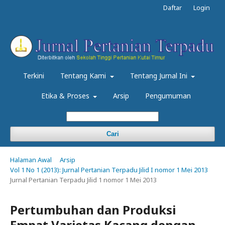
Daftar
Login
Terkini
Tentang Kami
Tentang Jurnal Ini
Etika & Proses
Arsip
Pengumuman
Cari
Halaman Awal
Arsip
Vol 1 No 1 (2013): Jurnal Pertanian Terpadu Jilid I nomor 1 Mei 2013
Jurnal Pertanian Terpadu Jilid 1 nomor 1 Mei 2013
Pertumbuhan dan Produksi
Empat Varietas Kacang dengan