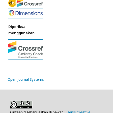
Diperiksa
menggunakan:
Open Journal Systems
Ciptaan disebarluaskan di bawah
Lisensi Creative