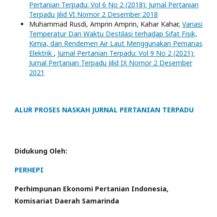
Pertanian Terpadu: Vol 6 No 2 (2018): Jurnal Pertanian
Terpadu Jilid VI Nomor 2 Desember 2018
Muhammad Rusdi, Amprin Amprin, Kahar Kahar,
Variasi
Temperatur Dan Waktu Destilasi terhadap Sifat Fisik,
Kimia, dan Rendemen Air Laut Menggunakan Pemanas
Elektrik
,
Jurnal Pertanian Terpadu: Vol 9 No 2 (2021):
Jurnal Pertanian Terpadu Jilid IX Nomor 2 Desember
2021
ALUR PROSES NASKAH JURNAL PERTANIAN TERPADU
Didukung Oleh:
PERHEPI
Perhimpunan Ekonomi Pertanian Indonesia,
Komisariat Daerah Samarinda