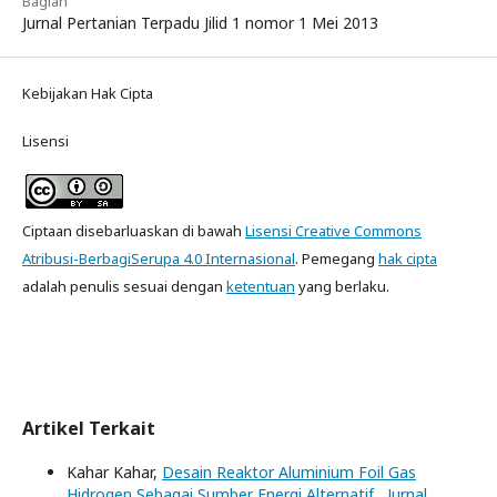
Bagian
Jurnal Pertanian Terpadu Jilid 1 nomor 1 Mei 2013
Kebijakan Hak Cipta
Lisensi
Ciptaan disebarluaskan di bawah
Lisensi Creative Commons
Atribusi-BerbagiSerupa 4.0 Internasional
. Pemegang
hak cipta
adalah penulis sesuai dengan
ketentuan
yang berlaku.
Artikel Terkait
Kahar Kahar,
Desain Reaktor Aluminium Foil Gas
Hidrogen Sebagai Sumber Energi Alternatif
,
Jurnal