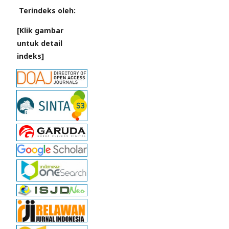
Terindeks oleh:
[Klik gambar
untuk detail
indeks]