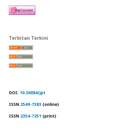
Terbitan Terkini
DOI:
10.36084/jpt
ISSN
2549-7383
(online)
ISSN
2354-7251
(print)