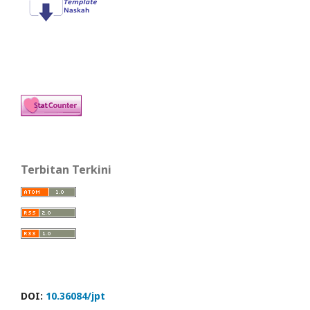
Terbitan Terkini
DOI:
10.36084/jpt