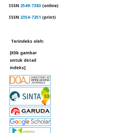
ISSN
2549-7383
(online)
ISSN
2354-7251
(print)
Terindeks oleh:
[Klik gambar
untuk detail
indeks]