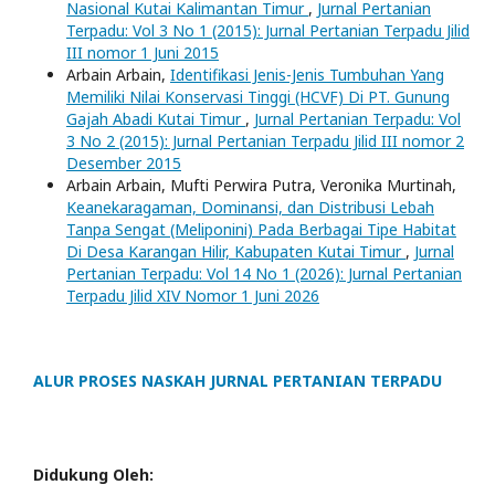
Nasional Kutai Kalimantan Timur
,
Jurnal Pertanian
Terpadu: Vol 3 No 1 (2015): Jurnal Pertanian Terpadu Jilid
III nomor 1 Juni 2015
Arbain Arbain,
Identifikasi Jenis-Jenis Tumbuhan Yang
Memiliki Nilai Konservasi Tinggi (HCVF) Di PT. Gunung
Gajah Abadi Kutai Timur
,
Jurnal Pertanian Terpadu: Vol
3 No 2 (2015): Jurnal Pertanian Terpadu Jilid III nomor 2
Desember 2015
Arbain Arbain, Mufti Perwira Putra, Veronika Murtinah,
Keanekaragaman, Dominansi, dan Distribusi Lebah
Tanpa Sengat (Meliponini) Pada Berbagai Tipe Habitat
Di Desa Karangan Hilir, Kabupaten Kutai Timur
,
Jurnal
Pertanian Terpadu: Vol 14 No 1 (2026): Jurnal Pertanian
Terpadu Jilid XIV Nomor 1 Juni 2026
ALUR PROSES NASKAH JURNAL PERTANIAN TERPADU
Didukung Oleh: