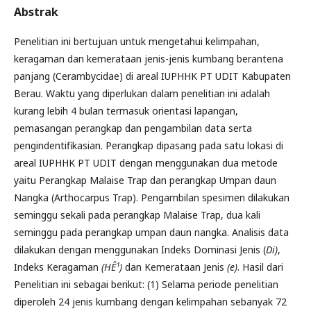
Abstrak
Penelitian ini bertujuan untuk mengetahui kelimpahan,
keragaman dan kemerataan jenis-jenis kumbang berantena
panjang (Cerambycidae) di areal IUPHHK PT UDIT Kabupaten
Berau. Waktu yang diperlukan dalam penelitian ini adalah
kurang lebih 4 bulan termasuk orientasi lapangan,
pemasangan perangkap dan pengambilan data serta
pengindentifikasian. Perangkap dipasang pada satu lokasi di
areal IUPHHK PT UDIT dengan menggunakan dua metode
yaitu Perangkap Malaise Trap dan perangkap Umpan daun
Nangka (Arthocarpus Trap). Pengambilan spesimen dilakukan
seminggu sekali pada perangkap Malaise Trap, dua kali
seminggu pada perangkap umpan daun nangka. Analisis data
dilakukan dengan menggunakan Indeks Dominasi Jenis (
Di)
,
Indeks Keragaman
(HÊ¹)
dan Kemerataan Jenis
(e)
. Hasil dari
Penelitian ini sebagai berikut: (1) Selama periode penelitian
diperoleh 24 jenis kumbang dengan kelimpahan sebanyak 72