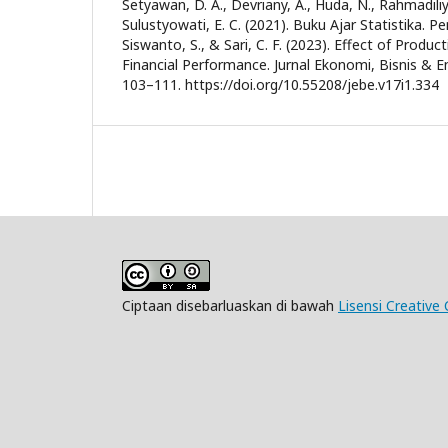
Setyawan, D. A., Devriany, A., Huda, N., Rahmadiliya
Sulustyowati, E. C. (2021). Buku Ajar Statistika. P
Siswanto, S., & Sari, C. F. (2023). Effect of Produ
Financial Performance. Jurnal Ekonomi, Bisnis & E
103–111. https://doi.org/10.55208/jebe.v17i1.334
Ciptaan disebarluaskan di bawah
Lisensi Creative