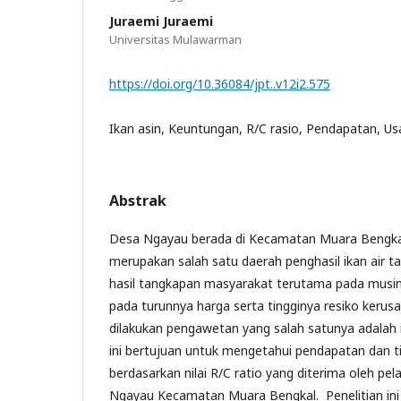
Juraemi Juraemi
Universitas Mulawarman
https://doi.org/10.36084/jpt..v12i2.575
Ikan asin, Keuntungan, R/C rasio, Pendapatan, U
Abstrak
Desa Ngayau berada di Kecamatan Muara Bengka
merupakan salah satu daerah penghasil ikan air t
hasil tangkapan masyarakat terutama pada musi
pada turunnya harga serta tingginya resiko kerus
dilakukan pengawetan yang salah satunya adalah i
ini bertujuan untuk mengetahui pendapatan dan 
berdasarkan nilai R/C ratio yang diterima oleh pel
Ngayau Kecamatan Muara Bengkal. Penelitian ini