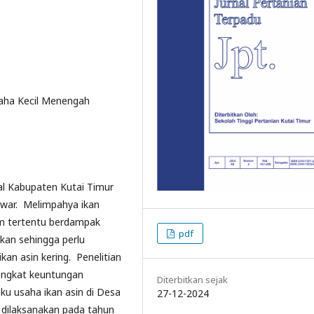
saha Kecil Menengah
l Kabupaten Kutai Timur
awar. Melimpahya ikan
m tertentu berdampak
pdf
akan sehingga perlu
kan asin kering. Penelitian
tingkat keuntungan
Diterbitkan sejak
aku usaha ikan asin di Desa
27-12-2024
 dilaksanakan pada tahun