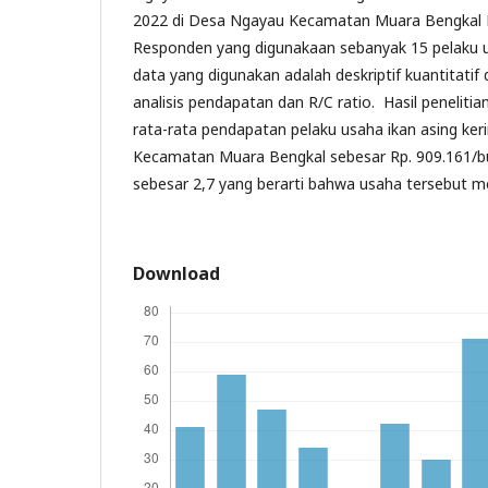
2022 di Desa Ngayau Kecamatan Muara Bengkal K
Responden yang digunakaan sebanyak 15 pelaku us
data yang digunakan adalah deskriptif kuantitati
analisis pendapatan dan R/C ratio. Hasil penelit
rata-rata pendapatan pelaku usaha ikan asing ker
Kecamatan Muara Bengkal sebesar Rp. 909.161/bul
sebesar 2,7 yang berarti bahwa usaha tersebut 
Download