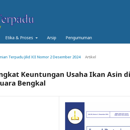
Etika & Proses
Arsip
Pengumuman
rtanian Terpadu Jilid XII Nomor 2 Desember 2024
Artikel
ingkat Keuntungan Usaha Ikan Asin d
uara Bengkal