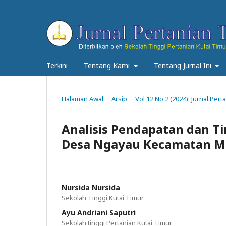
Terkini
Tentang Kami
Tentang Jurnal Ini
Halaman Awal
Arsip
Vol 12 No 2 (2024): Jurnal Pe
Analisis Pendapatan dan T
Desa Ngayau Kecamatan M
Nursida Nursida
Sekolah Tinggi Kutai Timur
Ayu Andriani Saputri
Sekolah tinggi Pertanian Kutai Timur