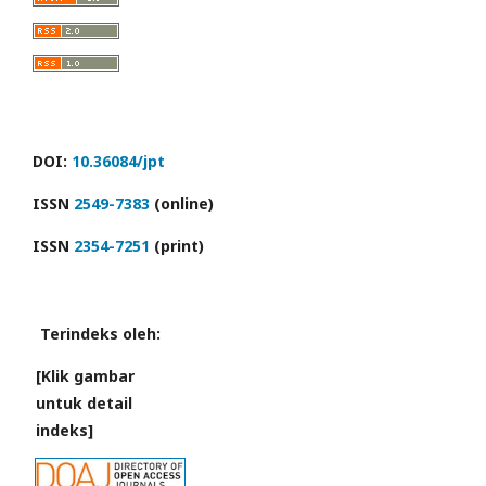
DOI:
10.36084/jpt
ISSN
2549-7383
(online)
ISSN
2354-7251
(print)
Terindeks oleh:
[Klik gambar
untuk detail
indeks]