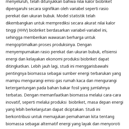
menyeluruh, telah ditunjukkan bahwa nilai kalor biobriket
dipengaruhi secara signifikan oleh variabel seperti rasio
perekat dan ukuran bubuk. Model statistik telah
dikembangkan untuk memprediksi secara akurat nilai kalor
tinggi (HHV) biobriket berdasarkan variabel-variabel ini,
sehingga memberikan wawasan berharga untuk
mengoptimalkan proses produksinya. Dengan
menyempurnakan rasio perekat dan ukuran bubuk, efisiensi
energi dan kelayakan ekonomi produksi biobriket dapat
ditingkatkan. Lebih jauh lagi, studi ini menggarisbawahi
pentingnya biomassa sebagai sumber energi terbarukan yang
mampu mengurangi emisi gas rumah kaca dan mengurangi
ketergantungan pada bahan bakar fosil yang jumlahnya
terbatas. Dengan memanfaatkan biomassa melalui cara-cara
inovatif, seperti melalui produksi biobriket, masa depan energi
yang lebih berkelanjutan dapat diciptakan. Studi ini
berkontribusi untuk memajukan pemahaman kita tentang
biomassa sebagai alternatif energi yang layak dan menyoroti