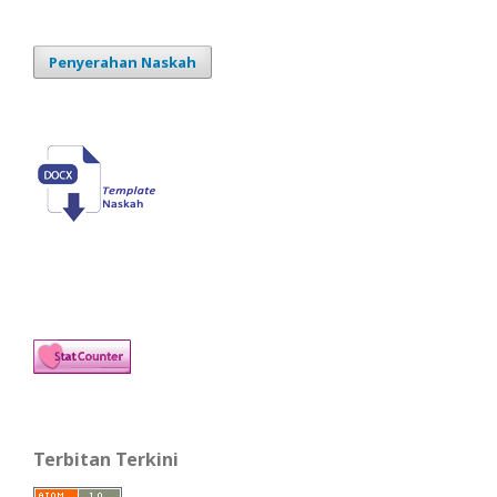
Penyerahan Naskah
Terbitan Terkini