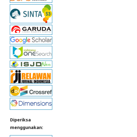
Diperiksa
menggunakan: