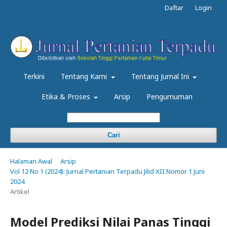
Daftar
Login
Terkini
Tentang Kami
Tentang Jurnal Ini
Etika & Proses
Arsip
Pengumuman
Cari
Halaman Awal
Arsip
Vol 12 No 1 (2024): Jurnal Pertanian Terpadu Jilid XII Nomor 1 Juni
2024
Artikel
Model Prediksi Nilai Panas Tinggi