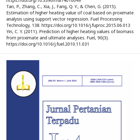
https://doi.org/10.3390/ma14010049
Tan, P., Zhang, C., Xia, J., Fang, Q. Y., & Chen, G. (2015).
Estimation of higher heating value of coal based on proximate
analysis using support vector regression. Fuel Processing
Technology, 138. https://doi.org/10.1016/j.fuproc.2015.06.013
Yin, C. Y. (2011). Prediction of higher heating values of biomass
from proximate and ultimate analyses. Fuel, 90(3).
https://doi.org/10.1016/j.fuel.2010.11.031