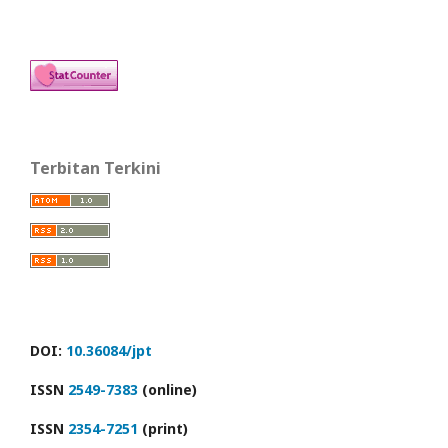
Terbitan Terkini
DOI:
10.36084/jpt
ISSN
2549-7383
(online)
ISSN
2354-7251
(print)