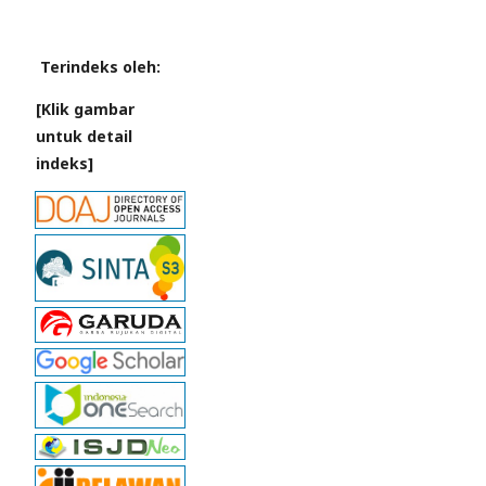
Terindeks oleh:
[Klik gambar
untuk detail
indeks]