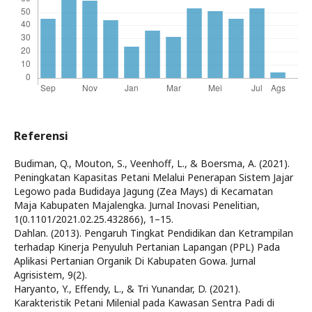
Referensi
Budiman, Q., Mouton, S., Veenhoff, L., & Boersma, A. (2021).
Peningkatan Kapasitas Petani Melalui Penerapan Sistem Jajar
Legowo pada Budidaya Jagung (Zea Mays) di Kecamatan
Maja Kabupaten Majalengka. Jurnal Inovasi Penelitian,
1(0.1101/2021.02.25.432866), 1–15.
Dahlan. (2013). Pengaruh Tingkat Pendidikan dan Ketrampilan
terhadap Kinerja Penyuluh Pertanian Lapangan (PPL) Pada
Aplikasi Pertanian Organik Di Kabupaten Gowa. Jurnal
Agrisistem, 9(2).
Haryanto, Y., Effendy, L., & Tri Yunandar, D. (2021).
Karakteristik Petani Milenial pada Kawasan Sentra Padi di