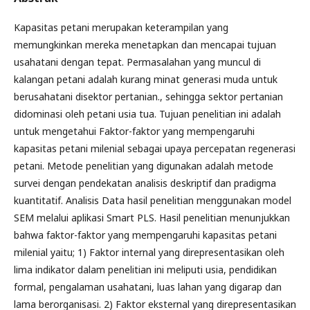
Kapasitas petani merupakan keterampilan yang
memungkinkan mereka menetapkan dan mencapai tujuan
usahatani dengan tepat. Permasalahan yang muncul di
kalangan petani adalah kurang minat generasi muda untuk
berusahatani disektor pertanian., sehingga sektor pertanian
didominasi oleh petani usia tua. Tujuan penelitian ini adalah
untuk mengetahui Faktor-faktor yang mempengaruhi
kapasitas petani milenial sebagai upaya percepatan regenerasi
petani. Metode penelitian yang digunakan adalah metode
survei dengan pendekatan analisis deskriptif dan pradigma
kuantitatif. Analisis Data hasil penelitian menggunakan model
SEM melalui aplikasi Smart PLS. Hasil penelitian menunjukkan
bahwa faktor-faktor yang mempengaruhi kapasitas petani
milenial yaitu; 1) Faktor internal yang direpresentasikan oleh
lima indikator dalam penelitian ini meliputi usia, pendidikan
formal, pengalaman usahatani, luas lahan yang digarap dan
lama berorganisasi. 2) Faktor eksternal yang direpresentasikan