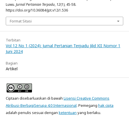
Luwu.
Jurnal Pertanian Terpadu
,
12
(1), 45-58.
https://doi.org/10.36084/jpt.v12i1.536
Format Sitasi
Terbitan
Vol 12 No 1 (2024): Jurnal Pertanian Terpadu Jilid XII Nomor 1
Juni 2024
Bagian
Artikel
Ciptaan disebarluaskan di bawah
Lisensi Creative Commons
Atribusi-BerbagiSerupa 4.0 Internasional
. Pemegang
hak cipta
adalah penulis sesuai dengan
ketentuan
yang berlaku.