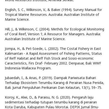
English, S. C., Wilkinson, V., & Baker. (1994). Survey Manual for
Tropical Marine Resources. Australia: Australian Institute of
Marine Science.
Hill, J., & Wilkinson, C. (2004). Methds for Ecological Monitoring
of Coral Reef, Version 1; A Resource for Managers. Australia:
Australian Institute of Marine Science.
Jompa, H., & Pet-Soede, L. (2002). The Costal Fishery in East
Kalimantan - A Rapid Assessment of Fishing Patterns, Status
of Reff Habitat and Reff Fish Stock and Sosio-economic
Caracteristics, Firs Draf- February 2002. Denpasar, Bali: WWF
Indonesia-Wallacea Program.
Jubaedah, I., & Anas, P. (2019). Dampak Pariwisata Bahari
Terhadap Ekosistem Terumbu Karang di Perairan Nusa Penida,
Bali. Jurnal Penyuluhan Perikanan Dan Kelautan, 13(1), 59–75.
Koroy, K., Alwi, D., & Paraisu, N. G. (2020). Pengaruh laju
sedimentasi terhadap tutupan terumbu karang di perairan
Kota Daruba, Kabupaten Pulau Morotai. DEPIK Jurnal Ilmu-