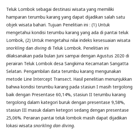
Teluk Lombok sebagai destinasi wisata yang memiliki
hamparan terumbu karang yang dapat dijadikan salah satu
objek wisata bahari. Tujuan Penelitian ini : (1) Untuk
mengetahui kondisi terumbu karang yang ada di pantai teluk
Lombok, (2) Untuk mengetahui nilai indeks kesesuaian wisata
snorkling
dan
diving
di Teluk Lombok. Penelitian ini
dilaksanakan pada bulan Juni sampai dengan Agustus 2020 di
perairan Teluk Lombok desa Sangkima Kecamatan Sangatta
Selatan. Pengambilan data terumbu karang mengunakan
metode Line Intercept Transect. Hasil penelitian menunjukkan
bahwa kondisi terumbu karang pada stasiun I masih tergolong
baik dengan Presentase 60,14%, stasiun II terumbu karang
tergolong dalam kategori buruk dengan presentase 9,58%,
stasiun III masuk dalam ketegori sedang dengan presentase
25,06%. Perairan pantai teluk lombok masih dapat dijadikan
lokasi wisata
snorkling dan diving.