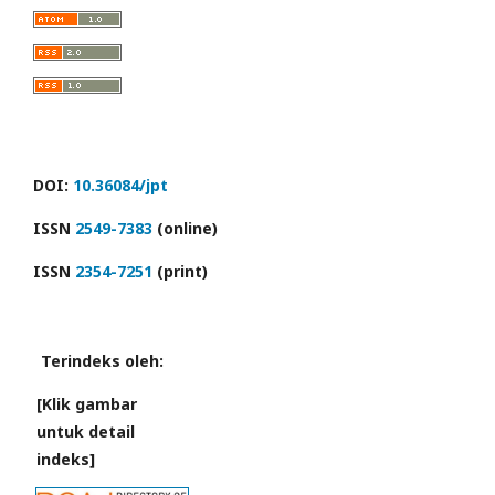
DOI:
10.36084/jpt
ISSN
2549-7383
(online)
ISSN
2354-7251
(print)
Terindeks oleh:
[Klik gambar
untuk detail
indeks]