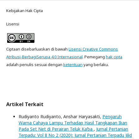
Kebijakan Hak Cipta
Lisensi
Ciptaan disebarluaskan di bawah
Lisensi Creative Commons
Atribusi-BerbagiSerupa 4.0 Internasional
. Pemegang
hak cipta
adalah penulis sesuai dengan
ketentuan
yang berlaku.
Artikel Terkait
Rudiyanto Rudiyanto, Anshar Haryasakti,
Pengaruh
Warna Cahaya Lampu Terhadap Hasil Tangkapan Ikan
Pada Set Net di Perairan Teluk Ka’ba
,
Jurnal Pertanian
Terpadu: Vol 8 No 2 (2020): Jurnal Pertanian Terpadu Jilid