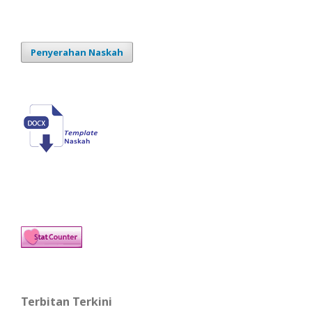
Penyerahan Naskah
Terbitan Terkini