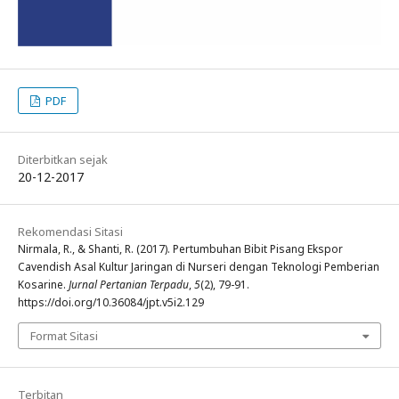
PDF
Diterbitkan sejak
20-12-2017
Rekomendasi Sitasi
Nirmala, R., & Shanti, R. (2017). Pertumbuhan Bibit Pisang Ekspor
Cavendish Asal Kultur Jaringan di Nurseri dengan Teknologi Pemberian
Kosarine.
Jurnal Pertanian Terpadu
,
5
(2), 79-91.
https://doi.org/10.36084/jpt.v5i2.129
Format Sitasi
Terbitan