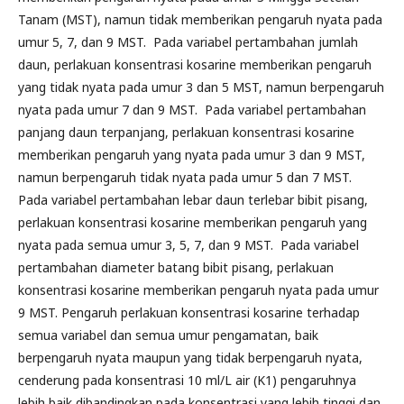
Tanam (MST), namun tidak memberikan pengaruh nyata pada
umur 5, 7, dan 9 MST. Pada variabel pertambahan jumlah
daun, perlakuan konsentrasi kosarine memberikan pengaruh
yang tidak nyata pada umur 3 dan 5 MST, namun berpengaruh
nyata pada umur 7 dan 9 MST. Pada variabel pertambahan
panjang daun terpanjang, perlakuan konsentrasi kosarine
memberikan pengaruh yang nyata pada umur 3 dan 9 MST,
namun berpengaruh tidak nyata pada umur 5 dan 7 MST.
Pada variabel pertambahan lebar daun terlebar bibit pisang,
perlakuan konsentrasi kosarine memberikan pengaruh yang
nyata pada semua umur 3, 5, 7, dan 9 MST. Pada variabel
pertambahan diameter batang bibit pisang, perlakuan
konsentrasi kosarine memberikan pengaruh nyata pada umur
9 MST. Pengaruh perlakuan konsentrasi kosarine terhadap
semua variabel dan semua umur pengamatan, baik
berpengaruh nyata maupun yang tidak berpengaruh nyata,
cenderung pada konsentrasi 10 ml/L air (K1) pengaruhnya
lebih baik dibandingkan pada konsentrasi yang lebih tinggi dan