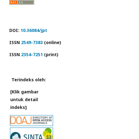
DOI:
10.36084/jpt
ISSN
2549-7383
(online)
ISSN
2354-7251
(print)
Terindeks oleh:
[Klik gambar
untuk detail
indeks]