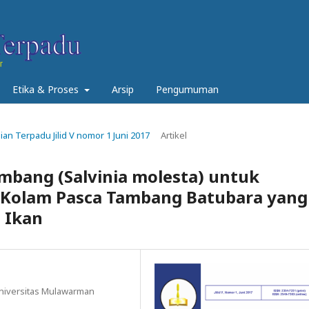
Etika & Proses
Arsip
Pengumuman
nian Terpadu Jilid V nomor 1 Juni 2017
Artikel
bang (Salvinia molesta) untuk
r Kolam Pasca Tambang Batubara yang
 Ikan
Universitas Mulawarman