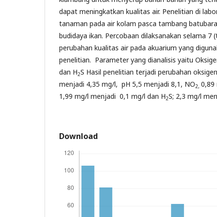
dapat meningkatkan kualitas air. Penelitian di lab
tanaman pada air kolam pasca tambang batubara
budidaya ikan. Percobaan dilaksanakan selama 7 (
perubahan kualitas air pada akuarium yang digun
penelitian. Parameter yang dianalisis yaitu Oksige
dan H
S Hasil penelitian terjadi perubahan oksige
2
menjadi 4,35 mg/l, pH 5,5 menjadi 8,1, NO
0,89
2,
1,99 mg/l menjadi 0,1 mg/l dan H
S; 2,3 mg/l men
2
Download