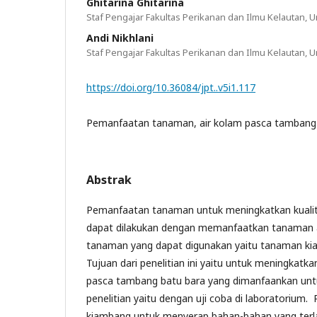
Ghitarina Ghitarina
Staf Pengajar Fakultas Perikanan dan Ilmu Kelautan, 
Andi Nikhlani
Staf Pengajar Fakultas Perikanan dan Ilmu Kelautan, 
https://doi.org/10.36084/jpt..v5i1.117
Pemanfaatan tanaman, air kolam pasca tambang
Abstrak
Pemanfaatan tanaman untuk meningkatkan kualitas
dapat dilakukan dengan memanfaatkan tanaman air
tanaman yang dapat digunakan yaitu tanaman ki
Tujuan dari penelitian ini yaitu untuk meningkatka
pasca tambang batu bara yang dimanfaankan unt
penelitian yaitu dengan uji coba di laboratoriu
kiambang untuk menyerap bahan-bahan yang terlar