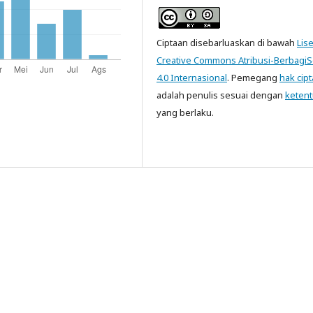
Ciptaan disebarluaskan di bawah
Lis
Creative Commons Atribusi-Berbagi
4.0 Internasional
. Pemegang
hak cipt
adalah penulis sesuai dengan
keten
yang berlaku.