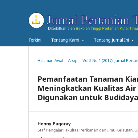
Terkini
Tentang Kami
Tentang Jurnal Ini
Halaman Awal
Arsip
Vol 5 No 1 (2017): Jurnal Perta
Pemanfaatan Tanaman Kiam
Meningkatkan Kualitas Ai
Digunakan untuk Budidaya
Henny Pagoray
Staf Pengajar Fakultas Perikanan dan Ilmu Kelautan, 