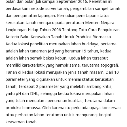
bulan dari bulan Juli sampai September 2016. Penelitian ini
berdasarkan metode survei tanah, pengambilan sampel tanah
dan pengamatan lapangan. Kemudian penetapan status
kerusakan tanah mengacu pada peraturan Menteri Negara
Lingkungan Hidup Tahun 2006 Tentang Tata Cara Pengukuran
Kriteria Baku Kerusakan Tanah Untuk Produksi Biomassa.
Kedua lokasi penelitian merupakan lahan budidaya, pertama
adalah lahan tanaman Jati yang berumur 15 tahun, kedua
adalah lahan semak bekas kebun. Kedua lahan tersebut
memiliki karakteristik yang hampir sama, terutama topografi.
Tanah di kedua lokasi merupakan jenis tanah masam. Dari 10
parameter yang digunakan untuk menilai status kerusakan
tanah, terdapat 2 parameter yang melebihi ambang kritis,
yaitu pH dan DHL, sehingga kedua lokasi merupakan lahan
yang telah mengalami penurunan kualitas, terutama dalam
produksi biomassa. Oleh karena itu perlu ada upaya konservasi
atau perbaikan lahan terutama untuk mengurangi tingkat
keasaman tanah.