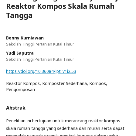
Reaktor Kompos Skala Rumah
Tangga
Benny Kurniawan
Sekolah Tinggi Pertanian Kutai Timur
Yudi Saputra
Sekolah Tinggi Pertanian Kutai Timur
https://doi.org/10.36084/jpt..v1i2.53
Reaktor Kompos, Komposter Sederhana, Kompos,
Pengomposan
Abstrak
Penelitian ini bertujuan untuk merancang reaktor kompos
skala rumah tangga yang sederhana dan murah serta dapat
mengolah sampah organik menjadi kompos dalam waktu