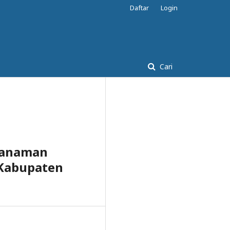
Daftar
Login
Cari
 Tanaman
 Kabupaten