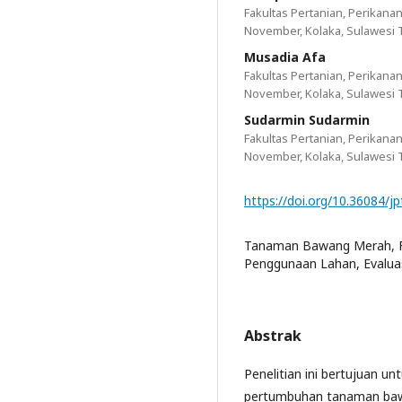
Fakultas Pertanian, Perikana
November, Kolaka, Sulawesi
Musadia Afa
Fakultas Pertanian, Perikana
November, Kolaka, Sulawesi
Sudarmin Sudarmin
Fakultas Pertanian, Perikana
November, Kolaka, Sulawesi
https://doi.org/10.36084/jp
Tanaman Bawang Merah, Fa
Penggunaan Lahan, Evaluas
Abstrak
Penelitian ini bertujuan 
pertumbuhan tanaman bawan