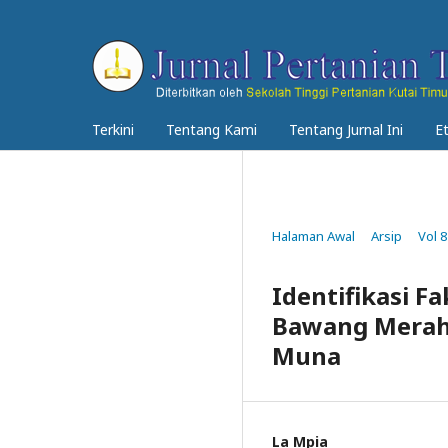
Terkini
Tentang Kami
Tentang Jurnal Ini
E
Halaman Awal
Arsip
Vol 8
Identifikasi 
Bawang Merah 
Muna
La Mpia