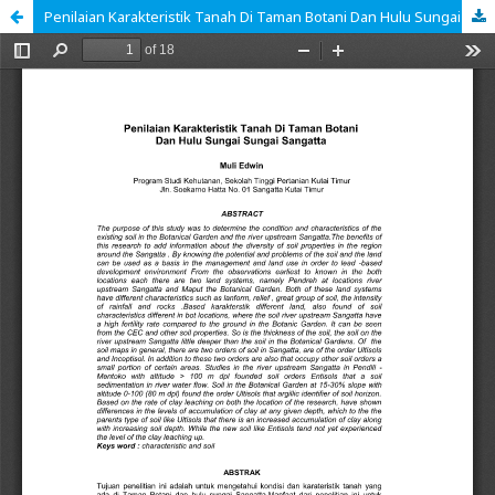
Penilaian Karakteristik Tanah Di Taman Botani Dan Hulu Sungai Sungai Sangatta