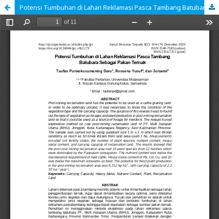
Potensi Tumbuhan di Lahan Reklamasi Pasca Tambang Batubara Sebagai Pakan Ternak