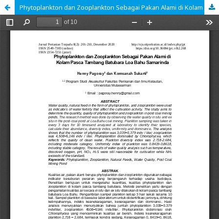
Phytoplankton dan Zooplankton Sebagai Pakan Alami di Kolam Pasca Tambang Batubara Loa Bahu Samarinda