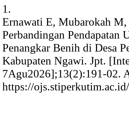
1.
Ernawati E, Mubarokah M, 
Perbandingan Pendapatan U
Penangkar Benih di Desa P
Kabupaten Ngawi. Jpt. [Int
7Agu2026];13(2):191-02. A
https://ojs.stiperkutim.ac.i