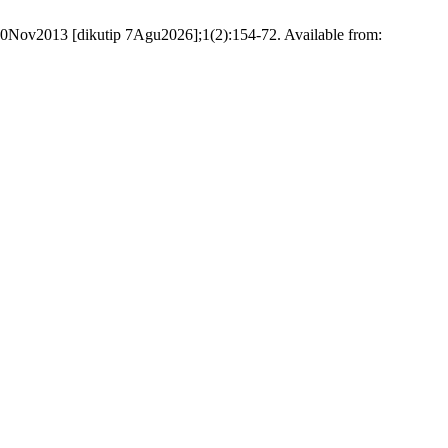
0Nov2013 [dikutip 7Agu2026];1(2):154-72. Available from: