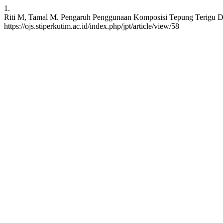
1.
Riti M, Tamal M. Pengaruh Penggunaan Komposisi Tepung Terigu Dan
https://ojs.stiperkutim.ac.id/index.php/jpt/article/view/58