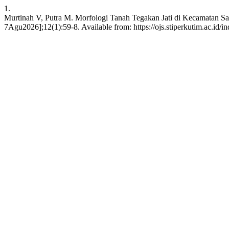
1.
Murtinah V, Putra M. Morfologi Tanah Tegakan Jati di Kecamatan Sang
7Agu2026];12(1):59-8. Available from: https://ojs.stiperkutim.ac.id/in