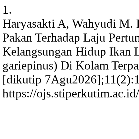
1.
Haryasakti A, Wahyudi M. 
Pakan Terhadap Laju Pertu
Kelangsungan Hidup Ikan L
gariepinus) Di Kolam Terpal
[dikutip 7Agu2026];11(2):1
https://ojs.stiperkutim.ac.i