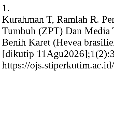
1.
Kurahman T, Ramlah R. Pen
Tumbuh (ZPT) Dan Media 
Benih Karet (Hevea brasilie
[dikutip 11Agu2026];1(2):3
https://ojs.stiperkutim.ac.i