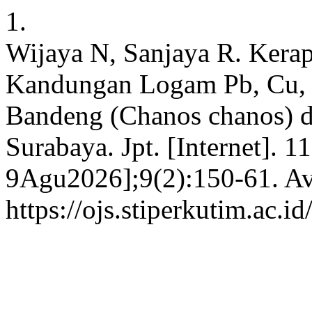
1.
Wijaya N, Sanjaya R. Kera
Kandungan Logam Pb, Cu, 
Bandeng (Chanos chanos) 
Surabaya. Jpt. [Internet]. 
9Agu2026];9(2):150-61. Av
https://ojs.stiperkutim.ac.i