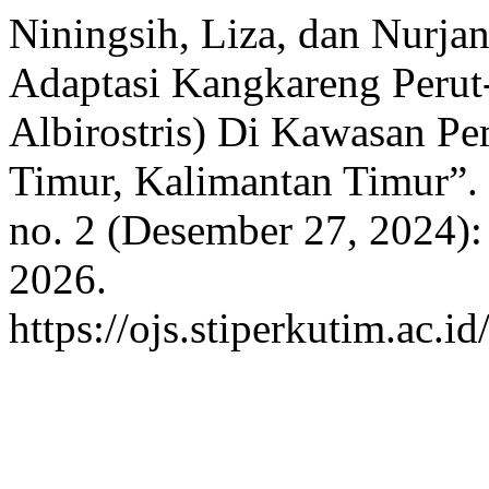
Niningsih, Liza, dan Nurja
Adaptasi Kangkareng Perut
Albirostris) Di Kawasan P
Timur, Kalimantan Timur”.
no. 2 (Desember 27, 2024):
2026.
https://ojs.stiperkutim.ac.i