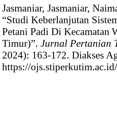
Jasmaniar, Jasmaniar, Naim
“Studi Keberlanjutan Siste
Petani Padi Di Kecamatan
Timur)”.
Jurnal Pertanian 
2024): 163-172. Diakses Ag
https://ojs.stiperkutim.ac.i