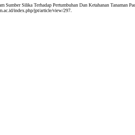
agam Sumber Silika Terhadap Pertumbuhan Dan Ketahanan Tanaman Padi
m.ac.id/index.php/jpt/article/view/297.