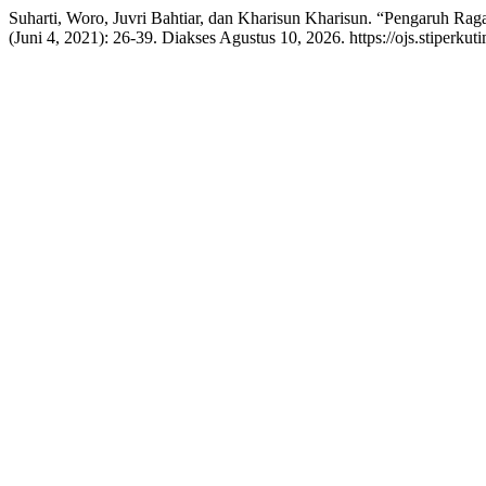
Suharti, Woro, Juvri Bahtiar, dan Kharisun Kharisun. “Pengaruh R
(Juni 4, 2021): 26-39. Diakses Agustus 10, 2026. https://ojs.stiperkuti