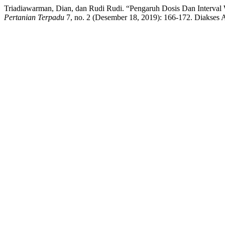
Triadiawarman, Dian, dan Rudi Rudi. “Pengaruh Dosis Dan Interva
Pertanian Terpadu
7, no. 2 (Desember 18, 2019): 166-172. Diakses Agu