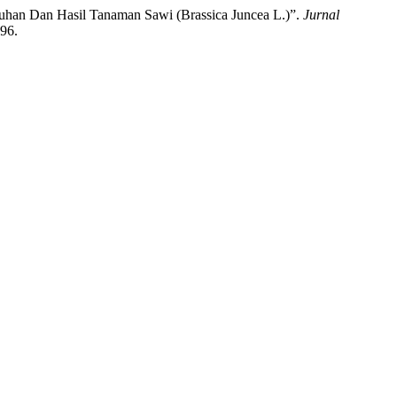
uhan Dan Hasil Tanaman Sawi (Brassica Juncea L.)”.
Jurnal
196.