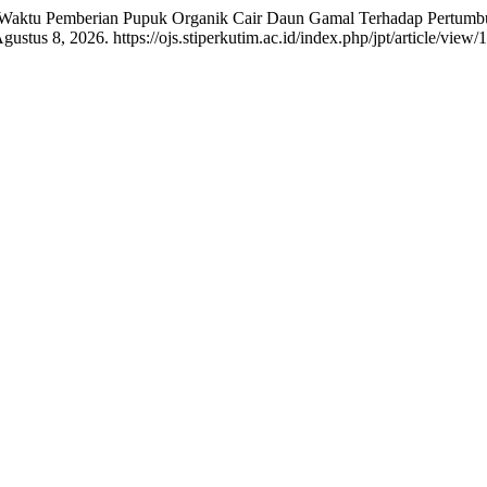
l Waktu Pemberian Pupuk Organik Cair Daun Gamal Terhadap Pertumb
stus 8, 2026. https://ojs.stiperkutim.ac.id/index.php/jpt/article/view/