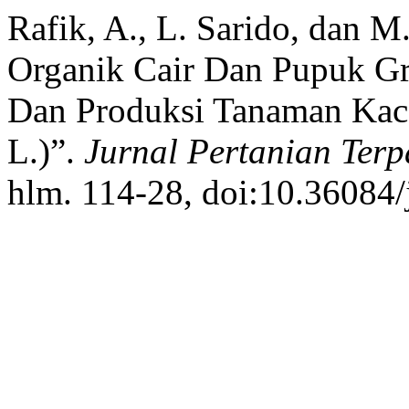
Rafik, A., L. Sarido, dan 
Organik Cair Dan Pupuk G
Dan Produksi Tanaman Kaca
L.)”.
Jurnal Pertanian Ter
hlm. 114-28, doi:10.36084/j