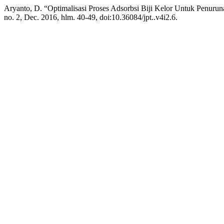
Aryanto, D. “Optimalisasi Proses Adsorbsi Biji Kelor Untuk Penur
no. 2, Dec. 2016, hlm. 40-49, doi:10.36084/jpt..v4i2.6.